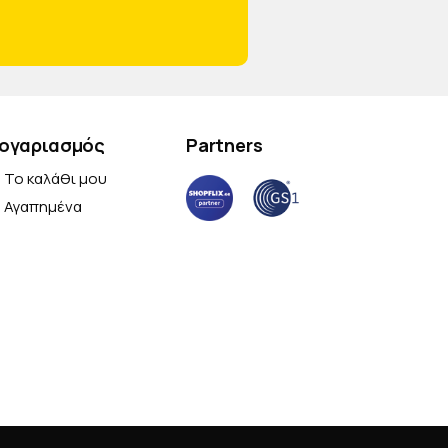
ογαριασμός
Partners
Το καλάθι μου
Αγαπημένα