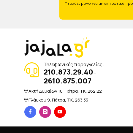
* ισχύει μόνο για μη εκπτωτικά πρ
Τηλεφωνικές παραγγελίες:
210.873.29.40
-
2610.875.007
Ακτή Δυμαίων 10, Πάτρα, TK. 262 22
Γλάυκου 9, Πάτρα, TK. 263 33