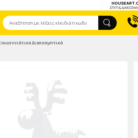
HOUSEART.
ΣΠΙΤΙ & ΔΙΑΚΟΣΜ
Αναζήτηση
τουγεννιάτικα Διακοσμητικά