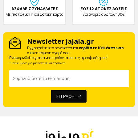
ΑΣΦΑΛΕΙΣ ΣΥΝΑΛΛΑΓΕΣ
ΕΩΣ 12 ΑΤΟΚΕΣ ΔΟΣΕΙΣ
Με πιστωτική ή χρεωστική κάρτα
για αγορές άνω των 100€
Newsletter jajala.gr
Eγγραφείτε στο newsletter και
κερδίστε 10% έκπτωση
στην επόμενη αγορά σας.
Ενημερωθείτε για τα νέα προϊόντα και τις προσφορές μας!
* ισχύει μόνο για μη εκπτωτικά προϊόντα
ΕΓΓΡΑΦΗ