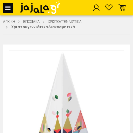
jajala Menu
ΑΡΧΙΚΗ
ΕΠΟΧΙΑΚΑ
ΧΡΙΣΤΟΥΓΕΝΝΙΆΤΙΚΑ
Χριστουγεννιάτικα Διακοσμητικά