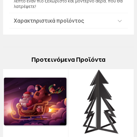
λεπτό έναν πιο ξεχωριστό και μοντέρνο αέρα, που θα
λατρέψετε!
Χαρακτηριστικά προϊόντος
Πρoτεινόμενα Προϊόντα