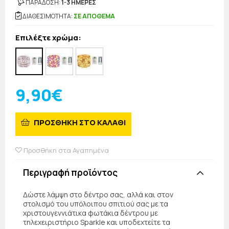
ΠΑΡΑΔΟΣΗ:
1-3 ΗΜΕΡΕΣ
ΔΙΑΘΕΣΙΜΟΤΗΤΑ:
ΣΕ ΑΠΟΘΕΜΑ
Επιλέξτε χρώμα:
9,90€
ΠΡΟΣΘΗΚΗ ΣΤΟ ΚΑΛΑΘΙ
Προσθήκη στα Αγαπημένα
Περιγραφή προϊόντος
Δώστε λάμψη στο δέντρο σας, αλλά και στον
στολισμό του υπόλοιπου σπιτιού σας με τα
χριστουγεννιάτικα φωτάκια δέντρου με
τηλεχειριστήριο Sparkle και υποδεχτείτε τα