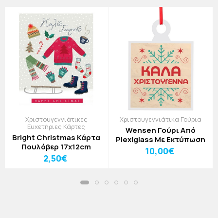
Χριστουγεννιάτικες
Χριστουγεννιάτικα Γούρια
Ευχετήριες Κάρτες
Wensen Γούρι Από
Bright Christmas Κάρτα
Plexiglass Με Εκτύπωση
Πουλόβερ 17x12cm
10,00€
2,50€