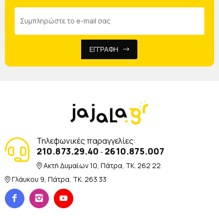
ΕΓΓΡΑΦΗ
Τηλεφωνικές παραγγελίες:
210.873.29.40
2610.875.007
-
Ακτή Δυμαίων 10, Πάτρα, TK. 262 22
Γλάυκου 9, Πάτρα, TK. 263 33