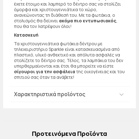
έχετε έτοιμο και λαμπερό το δέντρο σας να στολίζει
όμορφα και χριστουγεννιάτικα το χώρο,
ανανεώνοντας τη διάθεσή του. Με τα φωτάκια, ο
στολισμός θα δείχνει
ακόμα πιο εντυπωσιακός
,
που θα τον λατρέψουν όλοι!
Κατασκευή
Τα χριστουγεννιάτικα φωτάκια δέντρου με
τηλεχειριστήριο Sparkle είναι κατασκευασμένα από
πλαστικό, υλικό ανθεκτικό και απόλυτα ασφαλές να
στολίζετε το δέντρο σας. Τέλος, τα λαμπάκια του δεν
υπερθερμαίνονται και έτσι θα μπορείτε να είστε
σίγουροι για την ασφάλεια
της οικογένειας και του
σπιτιού σας όταν τα ανάβετε!
Χαρακτηριστικά προϊόντος
Πρoτεινόμενα Προϊόντα