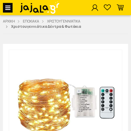
jajala Menu
ΑΡΧΙΚΗ
ΕΠΟΧΙΑΚΑ
ΧΡΙΣΤΟΥΓΕΝΝΙΆΤΙΚΑ
Χριστουγεννιάτικα Δέντρα & Φωτάκια