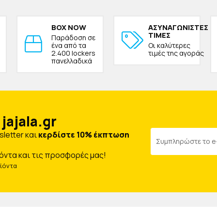
BOX NOW
ΑΣΥΝΑΓΩΝΙΣΤΕΣ
ΤΙΜΕΣ
Παράδοση σε
ένα από τα
Οι καλύτερες
2.400 lockers
τιμές της αγοράς
πανελλαδικά
jajala.gr
letter και
κερδίστε 10% έκπτωση
όντα και τις προσφορές μας!
οϊόντα