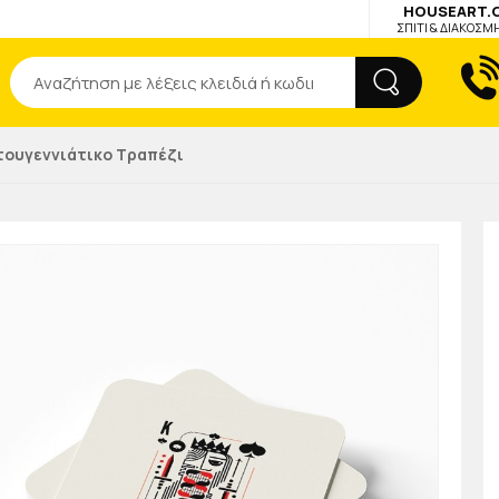
HOUSEART.
ΣΠΙΤΙ & ΔΙΑΚΟΣΜ
Αναζήτηση
τουγεννιάτικο Τραπέζι