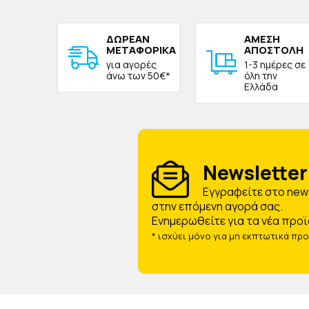
ΔΩΡΕAΝ
ΑΜΕΣΗ
ΜΕΤΑΦΟΡΙΚΑ
ΑΠΟΣΤΟΛΗ
για αγορές
1-3 ημέρες σε
άνω των 50€*
όλη την
Ελλάδα
Newsletter 
Eγγραφείτε στο news
στην επόμενη αγορά σας.
Ενημερωθείτε για τα νέα προϊ
* ισχύει μόνο για μη εκπτωτικά πρ