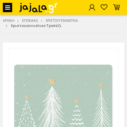
jajala Menu
ΑΡΧΙΚΗ
ΕΠΟΧΙΑΚΑ
ΧΡΙΣΤΟΥΓΕΝΝΙΆΤΙΚΑ
Χριστουγεννιάτικο Τραπέζι