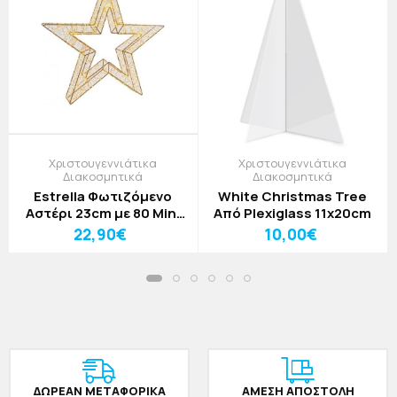
Χριστουγεννιάτικα
Χριστουγεννιάτικα
Διακοσμητικά
Διακοσμητικά
Estrella Φωτιζόμενο
White Christmas Tree
Αστέρι 23cm με 80 Mini
Από Plexiglass 11x20cm
LED (70 Θερμά + 10
22,90€
10,00€
Θερμά Flash) Μπρονζέ
Μεταλλικό
ΔΩΡΕAΝ ΜΕΤΑΦΟΡΙΚΑ
ΑΜΕΣΗ ΑΠΟΣΤΟΛΗ