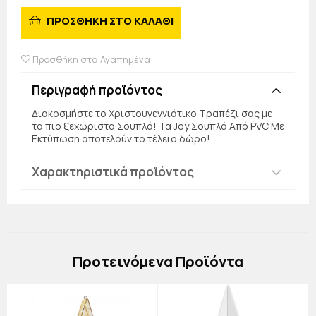
ΠΡΟΣΘΗΚΗ ΣΤΟ ΚΑΛΑΘΙ
Προσθήκη στα Αγαπημένα
Περιγραφή προϊόντος
Διακοσμήστε το Χριστουγεννιάτικο Τραπέζι σας με
τα πιο ξεχωριστα Σουπλά! Τα Joy Σουπλά Από PVC Με
Εκτύπωση αποτελούν το τέλειο δώρο!
Χαρακτηριστικά προϊόντος
Πρoτεινόμενα Προϊόντα