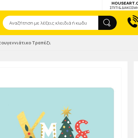
HOUSEART.
ΣΠΙΤΙ & ΔΙΑΚΟΣΜ
Αναζήτηση
τουγεννιάτικο Τραπέζι