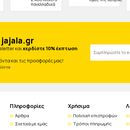
πανελλαδικά
jajala.gr
letter και
κερδίστε 10% έκπτωση
όντα και τις προσφορές μας!
οϊόντα
Πληροφορίες
Χρήσιμα
Λ
Άρθρα
Πολιτική επιστροφών
Σχετικά με εμάς
Τρόποι πληρωμής