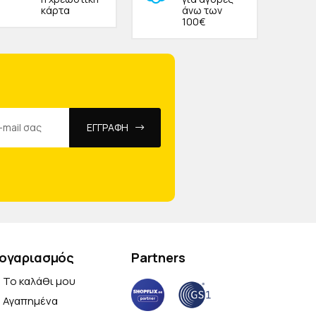
κάρτα
άνω των
100€
ΕΓΓΡΑΦΗ
ογαριασμός
Partners
Το καλάθι μου
Αγαπημένα