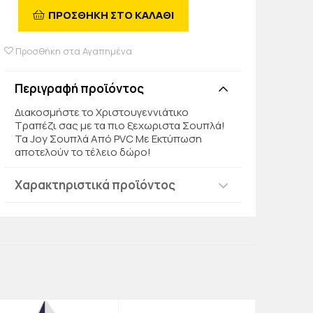
ΠΡΟΣΘΗΚΗ ΣΤΟ ΚΑΛΑΘΙ
Προσθήκη στα Αγαπημένα
Περιγραφή προϊόντος
Διακοσμήστε το Χριστουγεννιάτικο
Τραπέζι σας με τα πιο ξεχωριστα Σουπλά!
Τα Joy Σουπλά Από PVC Με Εκτύπωση
αποτελούν το τέλειο δώρο!
Χαρακτηριστικά προϊόντος