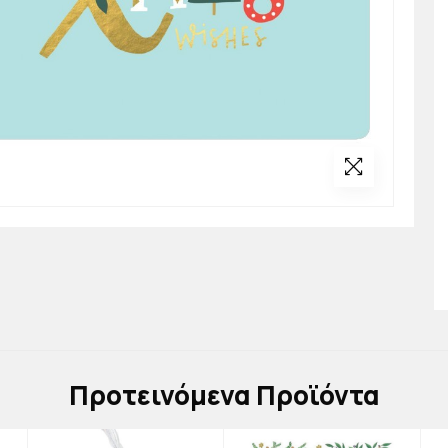
Πρoτεινόμενα Προϊόντα