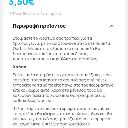
3,50€
Προσθήκη στα Αγαπημένα
Περιγραφή προϊόντος
Ετοιμάστε το γιορτινό σας τραπέζι για τα
Χριστούγεννα, με το χριστουγεννιάτικο σετ σουπλά
God Jul. Με αυτό το εξαιρετικό σετ σουπλά θα
διακοσμήσετε υπέροχα το τραπέζι σας,
προστατεύοντάς το παράλληλα από λεκέδες.
Χρήση
Εσείς, απλά ετοιμάστε το γιορτινό τραπέζι και, πριν
τα πιάτα, τοποθετήστε τα σουπλά σας από πάνω.
Μπορείτε να τα βάλτε είτε πάνω στο τραπεζομάντηλο
είτε και χωρίς αυτό. Χάρη στο μέγεθός τους θα
καλύψουν τέλεια το χώρο που θα χρησιμοποιεί ο
κάθε καλεσμένος σας.
Τέλος, χάρη στα υπέροχα χρώματα και το μοναδικό
τους σχέδιο θα κλέψουν τις εντυπώσεις όλων και θα
κάνουν το γιορτινό σας τραπέζι ακόμα πιο όμορφο
και χαρούμενο. Επιλέξτε όσα χρειάζεστε,