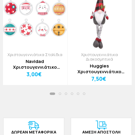
Χριστουγεννιάτικα Στολίδια
Χριστουγεννιάτικα
Διακοσμητικά
Navidad
Huggies
Χριστουγεννιάτικο
Χριστουγεννιάτικο
Στολίδι Πουά Μπάλα
3,00€
Δεστράκι Κουρτίνας
8x10cm
7,50€
Κόκκινο
ΔΩΡΕAΝ ΜΕΤΑΦΟΡΙΚΑ
ΑΜΕΣΗ ΑΠΟΣΤΟΛΗ