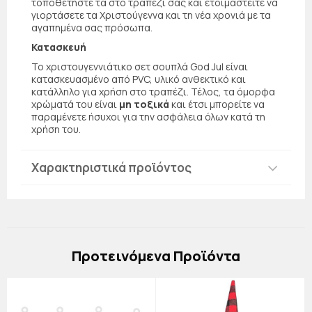
τοποθετήστε τα στο τραπέζι σας και ετοιμαστείτε να
γιορτάσετε τα Χριστούγεννα και τη νέα χρονιά με τα
αγαπημένα σας πρόσωπα.
Κατασκευή
Το χριστουγεννιάτικο σετ σουπλά God Jul είναι
κατασκευασμένο από PVC, υλικό ανθεκτικό και
κατάλληλο για χρήση στο τραπέζι. Τέλος, τα όμορφα
χρώματά του είναι
μη τοξικά
και έτσι μπορείτε να
παραμένετε ήσυχοι για την ασφάλεια όλων κατά τη
χρήση του.
Χαρακτηριστικά προϊόντος
Πρoτεινόμενα Προϊόντα