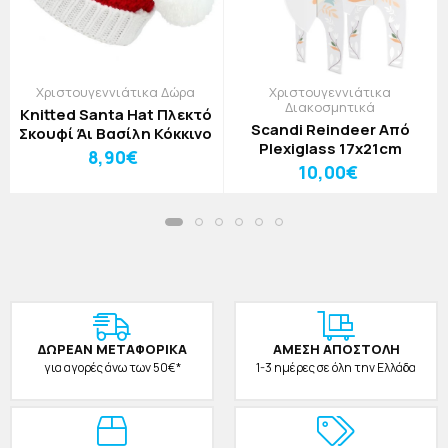
Χριστουγεννιάτικα Δώρα
Χριστουγεννιάτικα
Διακοσμητικά
Knitted Santa Hat Πλεκτό
Scandi Reindeer Από
Σκουφί Άι Βασίλη Κόκκινο
Plexiglass 17x21cm
8,90€
10,00€
ΔΩΡΕAΝ ΜΕΤΑΦΟΡΙΚΑ
ΑΜΕΣΗ ΑΠΟΣΤΟΛΗ
για αγορές άνω των 50€*
1-3 ημέρες σε όλη την Ελλάδα