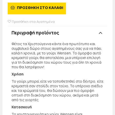
ΠΡΟΣΘΗΚΗ ΣΤΟ ΚΑΛΑΘΙ
Προσθήκη στα Αγαπημένα
Περιγραφή προϊόντος
Φέτος τα Χριστούγεννα κάντε ένα πρωτότυπο και
συμβολικό δώρο στους αγαπημένους σας για να πάει
καλά η χρονιά, με το γούρι Wensen. Το όμορφο αυτό
κρεμαστό γούρι θα αποτελέσει μια υπέροχη επιλογή
για τη διακόσμηση του χώρου τους για όλη τη χρονιά
που θα λατρέψουν!
Χρήση
Το γούρι μπορεί είτε να τοποθετηθεί στο δέντρο, είτε
κρεμαστά σαν στολίδι στον τοίχο. Το υπέροχο σχέδιο
και τα χρώματά του, θα δώσουν μια πιο όμορφη
οπτική στη διακόσμηση του χώρου, ακόμα και μετά
από τις γιορτές.
Κατασκευή
Το χριστουγεννιάτικο γούρι Wensen είναι