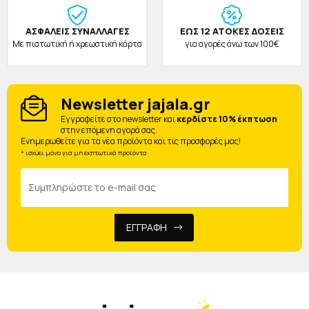
ΑΣΦΑΛΕΙΣ ΣΥΝΑΛΛΑΓΕΣ
ΕΩΣ 12 ΑΤΟΚΕΣ ΔΟΣΕΙΣ
Με πιστωτική ή χρεωστική κάρτα
για αγορές άνω των 100€
Newsletter jajala.gr
Eγγραφείτε στο newsletter και
κερδίστε 10% έκπτωση
στην επόμενη αγορά σας.
Ενημερωθείτε για τα νέα προϊόντα και τις προσφορές μας!
* ισχύει μόνο για μη εκπτωτικά προϊόντα
ΕΓΓΡΑΦΗ