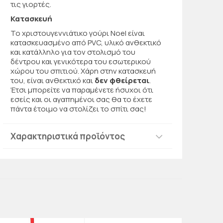
τις γιορτές.
Κατασκευή
Το χριστουγεννιάτικο γούρι Noel είναι
κατασκευασμένο από PVC, υλικό ανθεκτικό
και κατάλληλο για τον στολισμό του
δέντρου και γενικότερα του εσωτερικού
χώρου του σπιτιού. Χάρη στην κατασκευή
του, είναι ανθεκτικό και
δεν φθείρεται
.
Έτσι μπορείτε να παραμένετε ήσυχοι ότι
εσείς και οι αγαπημένοι σας θα το έχετε
πάντα έτοιμο να στολίζει το σπίτι σας!
Χαρακτηριστικά προϊόντος