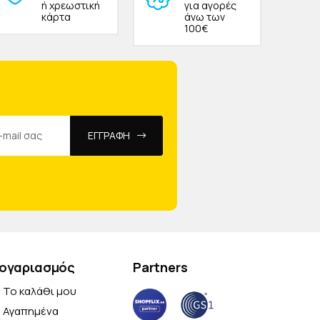
ή χρεωστική
για αγορές
κάρτα
άνω των
100€
ΕΓΓΡΑΦΗ
ογαριασμός
Partners
Το καλάθι μου
Αγαπημένα