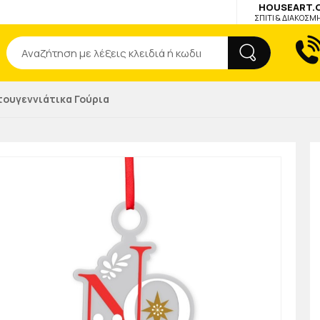
HOUSEART.
ΣΠΙΤΙ & ΔΙΑΚΟΣΜ
Αναζήτηση
τουγεννιάτικα Γούρια