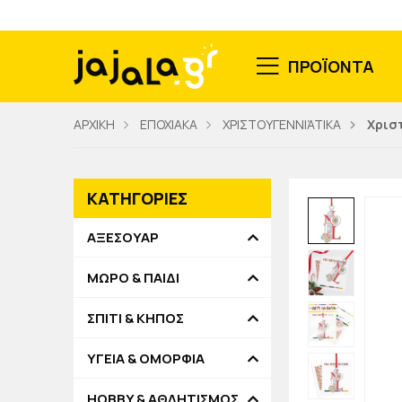
ΠΡΟΪΟΝΤΑ
ΑΡΧΙΚΗ
ΕΠΟΧΙΑΚΑ
ΧΡΙΣΤΟΥΓΕΝΝΙΆΤΙΚΑ
Χρισ
ΚΑΤΗΓΟΡΙΕΣ
ΑΞΕΣΟΥΑΡ
ΜΩΡΟ & ΠΑΙΔΙ
ΣΠΙΤΙ & ΚΗΠΟΣ
ΥΓΕΙΑ & ΟΜΟΡΦΙΑ
HOBBY & ΑΘΛΗΤΙΣΜΟΣ