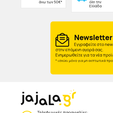
άνω των 50€*
όλη την
Ελλάδα
Newsletter 
Eγγραφείτε στο news
στην επόμενη αγορά σας.
Ενημερωθείτε για τα νέα προϊ
* ισχύει μόνο για μη εκπτωτικά πρ
Τηλεφωνικές παραγγελίες: