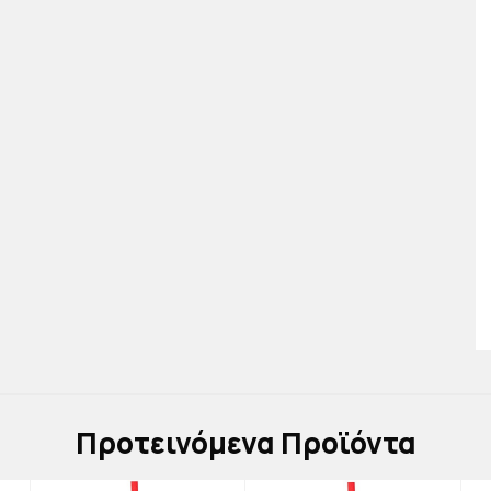
Πρoτεινόμενα Προϊόντα