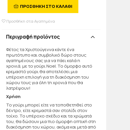
ΠΡΟΣΘΗΚΗ ΣΤΟ ΚΑΛΑΘΙ
Προσθήκη στα Αγαπημένα
Περιγραφή προϊόντος
Φέτος τα Χριστούγεννα κάντε ένα
πρωτότυπο και συμβολικό δώρο στους
αγαπημένους σας για να πάει καλά η
χρονιά, με το γούρι Noel. Το όμορφο αυτό
κρεμαστό γούρι θα αποτελέσει μια
υπέροχη επιλογή για τη διακόσμηση του
χώρου τους για όλη τη χρονιά που θα
λατρέψουν!
Χρήση
Το γούρι μπορεί είτε να τοποθετηθεί στο
δέντρο, είτε κρεμαστά σαν στολίδι στον
τοίχο. Το υπέροχο σχέδιο και τα χρώματά
του, θα δώσουν μια πιο όμορφη οπτική στη
διακόσμηση του χώρου, ακόμα και μετά από