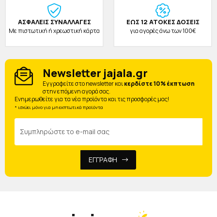
ΑΣΦΑΛΕΙΣ ΣΥΝΑΛΛΑΓΕΣ
ΕΩΣ 12 ΑΤΟΚΕΣ ΔΟΣΕΙΣ
Με πιστωτική ή χρεωστική κάρτα
για αγορές άνω των 100€
Newsletter jajala.gr
Eγγραφείτε στο newsletter και
κερδίστε 10% έκπτωση
στην επόμενη αγορά σας.
Ενημερωθείτε για τα νέα προϊόντα και τις προσφορές μας!
* ισχύει μόνο για μη εκπτωτικά προϊόντα
ΕΓΓΡΑΦΗ