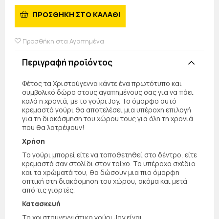
ΠΡΟΣΘΗΚΗ ΣΤΟ ΚΑΛΑΘΙ
Προσθήκη στα Αγαπημένα
Περιγραφή προϊόντος
Φέτος τα Χριστούγεννα κάντε ένα πρωτότυπο και
συμβολικό δώρο στους αγαπημένους σας για να πάει
καλά η χρονιά, με το γούρι Joy. Το όμορφο αυτό
κρεμαστό γούρι θα αποτελέσει μια υπέροχη επιλογή
για τη διακόσμηση του χώρου τους για όλη τη χρονιά
που θα λατρέψουν!
Χρήση
Το γούρι μπορεί είτε να τοποθετηθεί στο δέντρο, είτε
κρεμαστά σαν στολίδι στον τοίχο. Το υπέροχο σχέδιο
και τα χρώματά του, θα δώσουν μια πιο όμορφη
οπτική στη διακόσμηση του χώρου, ακόμα και μετά
από τις γιορτές.
Κατασκευή
Το χριστουγεννιάτικο γούρι Joy είναι