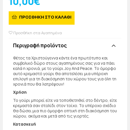
10,00€
ΠΡΟΣΘΗΚΗ ΣΤΟ ΚΑΛΑΘΙ
Προσθήκη στα Αγαπημένα
Περιγραφή προϊόντος
Φέτος τα Χριστούγεννα κάντε ένα πρωτότυπο και
συμβολικό δώρο στους αγαπημένους σας για να πάει
καλά η χρονιά, με το γούρι Joy And Peace. Το όμορφο
αυτό κρεμαστό γούρι θα αποτελέσει μια υπέροχη
επιλογή για τη διακόσμηση του χώρου τους για όλη τη
χρονιά που θα λατρέψουν!
Χρήση
Το γούρι μπορεί είτε να τοποθετηθεί στο δέντρο, είτε
κρεμαστά σαν στολίδι στον τοίχο. Το υπέροχο σχέδιο
θα δώσει μια πιο όμορφη οπτική στη διακόσμηση του
χώρου, ακόμα και μετά από τις γιορτές.
Κατασκευή