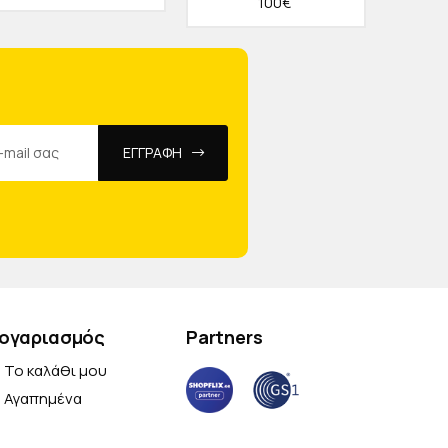
100€
ΕΓΓΡΑΦΗ
ογαριασμός
Partners
Το καλάθι μου
Αγαπημένα