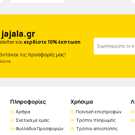
jajala.gr
letter και
κερδίστε 10% έκπτωση
όντα και τις προσφορές μας!
οϊόντα
Πληροφορίες
Χρήσιμα
Λ
Άρθρα
Πολιτική επιστροφών
Σχετικά με εμάς
Τρόποι πληρωμής
Φυλλάδια Προσφορών
Τρόποι αποστολής