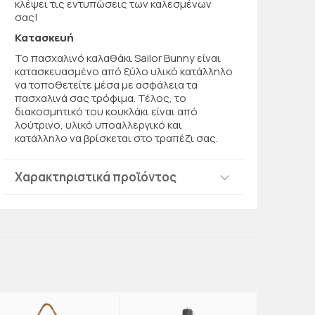
κλέψει τις εντυπώσεις των καλεσμένων
σας!
Κατασκευή
To πασχαλινό καλαθάκι Sailor Bunny είναι
κατασκευασμένο από ξύλο υλικό κατάλληλο
να τοποθετείτε μέσα με ασφάλεια τα
πασχαλινά σας τρόφιμα. Τέλος, το
διακοσμητικό του κουκλάκι είναι από
λούτρινο, υλικό υποαλλεργικό και
κατάλληλο να βρίσκεται στο τραπέζι σας.
Χαρακτηριστικά προϊόντος