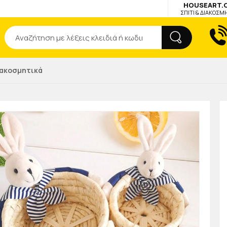
HOUSEART.
ΣΠΙΤΙ & ΔΙΑΚΟΣΜ
Αναζήτηση
ιακοσμητικά