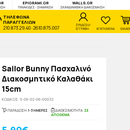
GR
EPIGRAMI.GR
WALLS.GR
ΗΣΗ
ΠΙΝΑΚΙΔΕΣ - ΣΗΜΑΝΣΗ
ΣΚΑΝΔΙΝΑΒΙΚΗ ΔΙΑΚΟΣΜΗΣΗ
ΤΗΛΕΦΩΝΑ
ΠΑΡΑΓΓΕΛΙΩΝ
ΣΥΝΔΕΣΗ/
210.873.29.40
2610.875.007
-
ΕΓΓΡΑΦΗ
ΑΓΑΠΗΜΕΝΑ
ΚΑΛΑΘ
Sailor Bunny Πασχαλινό
Διακοσμητικό Καλαθάκι
15cm
KΩΔΙΚΟΣ: 5-06-02-06-00032
ΠΑΡΑΔΟΣΗ:
1-3 ΗΜΕΡΕΣ
ΔΙΑΘΕΣΙΜΟΤΗΤΑ:
ΣΕ
ΑΠΟΘΕΜΑ