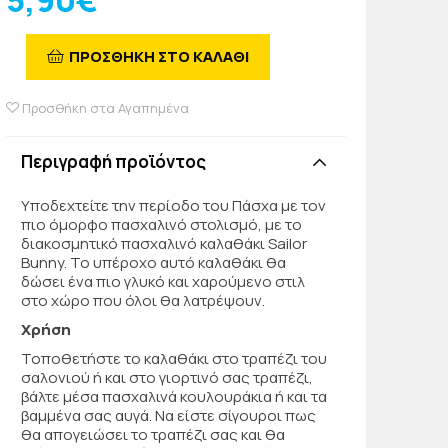
5,90€
ΠΡΟΣΘΗΚΗ ΣΤΟ ΚΑΛΑΘΙ
Προσθήκη στα Αγαπημένα
Περιγραφή προϊόντος
Υποδεχτείτε την περίοδο του Πάσχα με τον
πιο όμορφο πασχαλινό στολισμό, με το
διακοσμητικό πασχαλινό καλαθάκι Sailor
Bunny. Το υπέροχο αυτό καλαθάκι θα
δώσει ένα πιο γλυκό και χαρούμενο στιλ
στο χώρο που όλοι θα λατρέψουν.
Χρήση
Τοποθετήστε το καλαθάκι στο τραπέζι του
σαλονιού ή και στο γιορτινό σας τραπέζι,
βάλτε μέσα πασχαλινά κουλουράκια ή και τα
βαμμένα σας αυγά. Να είστε σίγουροι πως
θα απογειώσει το τραπέζι σας και θα