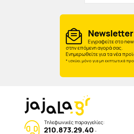
Newsletter 
Eγγραφείτε στο news
στην επόμενη αγορά σας.
Ενημερωθείτε για τα νέα προϊ
* ισχύει μόνο για μη εκπτωτικά πρ
Τηλεφωνικές παραγγελίες:
210.873.29.40
-