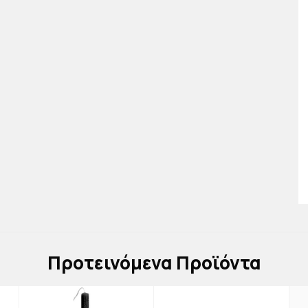
Πρoτεινόμενα Προϊόντα