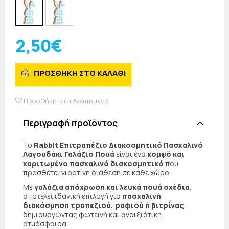
2,50€
ΠΡΟΣΘΗΚΗ ΣΤΟ ΚΑΛΑΘΙ
Προσθήκη στα Αγαπημένα
Περιγραφή προϊόντος
Το
Rabbit Επιτραπέζιο Διακοσμητικό Πασχαλινό
Λαγουδάκι Γαλάζιο Πουά
είναι ένα
κομψό και
χαριτωμένο πασχαλινό διακοσμητικό
που
προσθέτει γιορτινή διάθεση σε κάθε χώρο.
Με
γαλάζια απόχρωση και λευκά πουά σχέδια
,
αποτελεί ιδανική επιλογή για
πασχαλινή
διακόσμηση τραπεζιού, ραφιού ή βιτρίνας
,
δημιουργώντας φωτεινή και ανοιξιάτικη
ατμόσφαιρα.