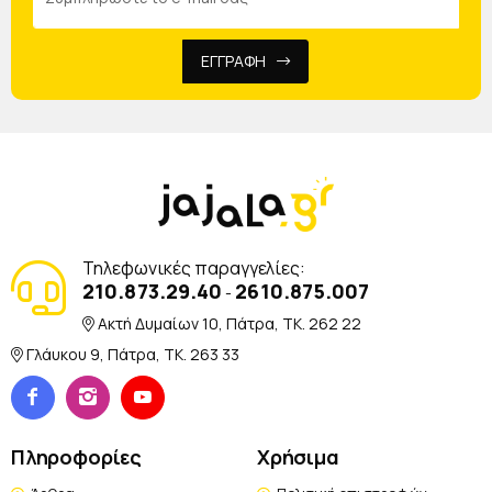
ΕΓΓΡΑΦΗ
Τηλεφωνικές παραγγελίες:
210.873.29.40
2610.875.007
-
Ακτή Δυμαίων 10, Πάτρα, TK. 262 22
Γλάυκου 9, Πάτρα, TK. 263 33
Πληροφορίες
Χρήσιμα