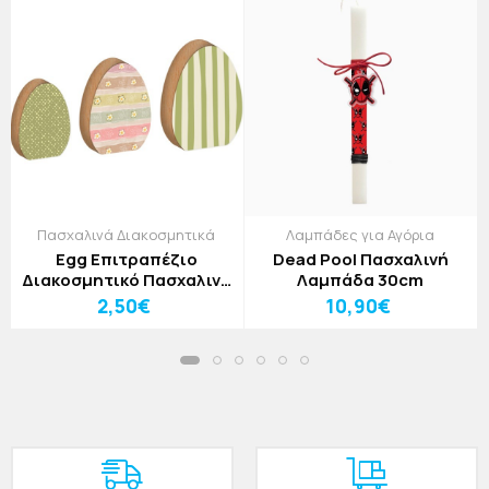
Πασχαλινά Διακοσμητικά
Λαμπάδες για Αγόρια
Egg Επιτραπέζιο
Dead Pool Πασχαλινή
Διακοσμητικό Πασχαλινό
Λαμπάδα 30cm
Αυγό Χακί Λουλουδάκια
2,50€
10,90€
9x12cm