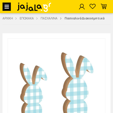
jajala Menu
ΑΡΧΙΚΗ
ΕΠΟΧΙΑΚΑ
ΠΑΣΧΑΛΙΝΑ
Πασχαλινά Διακοσμητικά