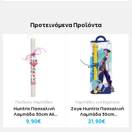
Πρoτεινόμενα Προϊόντα
Παιδικές Λαμπάδες
Λαμπάδες για Κορίτσια
Huntrix Πασχαλινή
Zoye Huntrix Πασχαλινή
Λαμπάδα 30cm All
Λαμπάδα 30cm
Together
Plexiglass
9,90€
21,90€