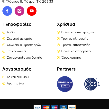
Γλάυκου 9, Πάτρα, TK. 263 33
Πληροφορίες
Χρήσιμα
Άρθρα
Πολιτική επιστροφών
Σχετικά με εμάς
Τρόποι πληρωμής
Φυλλάδια Προσφορών
Τρόποι αποστολής
Επικοινωνία
Πολιτική απορρήτου
Συνεργασία χονδρικής
Όροι χρήσης
Λογαριασμός
Partners
Το καλάθι μου
Αγαπημένα