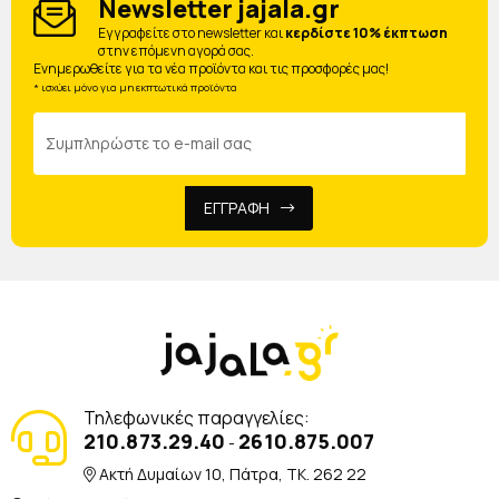
Newsletter jajala.gr
Eγγραφείτε στο newsletter και
κερδίστε 10% έκπτωση
στην επόμενη αγορά σας.
Ενημερωθείτε για τα νέα προϊόντα και τις προσφορές μας!
* ισχύει μόνο για μη εκπτωτικά προϊόντα
ΕΓΓΡΑΦΗ
Τηλεφωνικές παραγγελίες:
210.873.29.40
2610.875.007
-
Ακτή Δυμαίων 10, Πάτρα, TK. 262 22