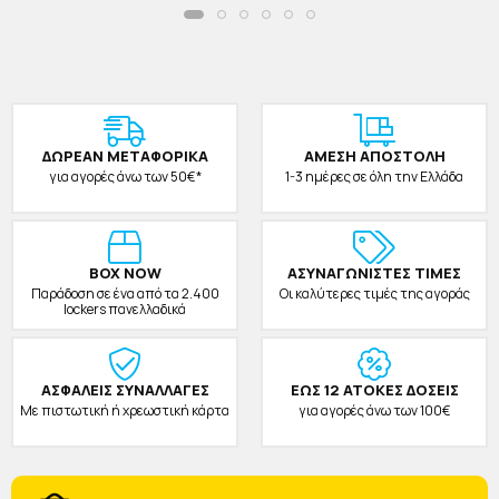
ΔΩΡΕAΝ ΜΕΤΑΦΟΡΙΚΑ
ΑΜΕΣΗ ΑΠΟΣΤΟΛΗ
για αγορές άνω των 50€*
1-3 ημέρες σε όλη την Ελλάδα
BOX NOW
ΑΣΥΝΑΓΩΝΙΣΤΕΣ ΤΙΜΕΣ
Παράδοση σε ένα από τα 2.400
Οι καλύτερες τιμές της αγοράς
lockers πανελλαδικά
ΑΣΦΑΛΕΙΣ ΣΥΝΑΛΛΑΓΕΣ
ΕΩΣ 12 ΑΤΟΚΕΣ ΔΟΣΕΙΣ
Με πιστωτική ή χρεωστική κάρτα
για αγορές άνω των 100€