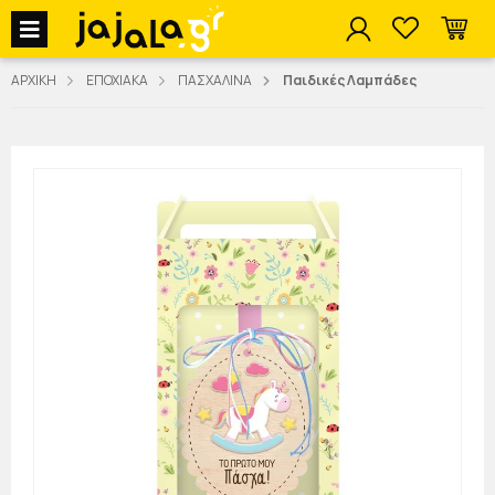
jajala Menu
ΑΡΧΙΚΗ
ΕΠΟΧΙΑΚΑ
ΠΑΣΧΑΛΙΝΑ
Παιδικές Λαμπάδες