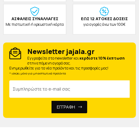
ΑΣΦΑΛΕΙΣ ΣΥΝΑΛΛΑΓΕΣ
ΕΩΣ 12 ΑΤΟΚΕΣ ΔΟΣΕΙΣ
Με πιστωτική ή χρεωστική κάρτα
για αγορές άνω των 100€
Newsletter jajala.gr
Eγγραφείτε στο newsletter και
κερδίστε 10% έκπτωση
στην επόμενη αγορά σας.
Ενημερωθείτε για τα νέα προϊόντα και τις προσφορές μας!
* ισχύει μόνο για μη εκπτωτικά προϊόντα
ΕΓΓΡΑΦΗ