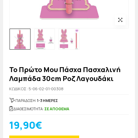
Το Πρώτο Μου Πάσχα Πασχαλινή
Λαμπάδα 30cm Ροζ Λαγουδάκι
KΩΔΙΚΟΣ: 5-06-02-01-00308
ΠΑΡΑΔΟΣΗ:
1-3 ΗΜΕΡΕΣ
ΔΙΑΘΕΣΙΜΟΤΗΤΑ:
ΣΕ ΑΠΟΘΕΜΑ
19,90€