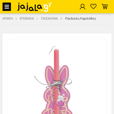
jajala Menu
ΑΡΧΙΚΗ
ΕΠΟΧΙΑΚΑ
ΠΑΣΧΑΛΙΝΑ
Παιδικές Λαμπάδες