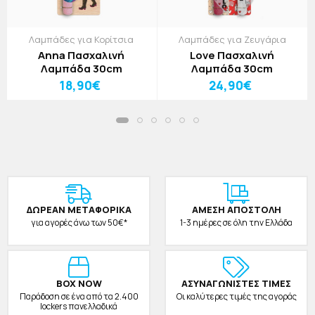
Λαμπάδες για Κορίτσια
Λαμπάδες για Ζευγάρια
Anna Πασχαλινή
Love Πασχαλινή
Λαμπάδα 30cm
Λαμπάδα 30cm
18,90€
24,90€
ΔΩΡΕAΝ ΜΕΤΑΦΟΡΙΚΑ
ΑΜΕΣΗ ΑΠΟΣΤΟΛΗ
για αγορές άνω των 50€*
1-3 ημέρες σε όλη την Ελλάδα
BOX NOW
ΑΣΥΝΑΓΩΝΙΣΤΕΣ ΤΙΜΕΣ
Παράδοση σε ένα από τα 2.400
Οι καλύτερες τιμές της αγοράς
lockers πανελλαδικά