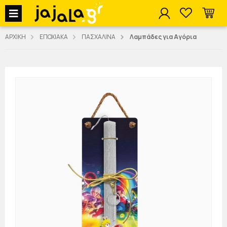
jajala Menu
ΑΡΧΙΚΗ
ΕΠΟΧΙΑΚΑ
ΠΑΣΧΑΛΙΝΑ
Λαμπάδες για Αγόρια