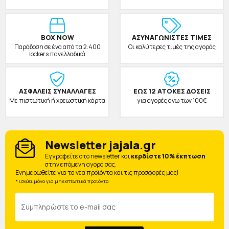
BOX NOW
ΑΣΥΝΑΓΩΝΙΣΤΕΣ ΤΙΜΕΣ
Παράδοση σε ένα από τα 2.400
Οι καλύτερες τιμές της αγοράς
lockers πανελλαδικά
ΑΣΦΑΛΕΙΣ ΣΥΝΑΛΛΑΓΕΣ
ΕΩΣ 12 ΑΤΟΚΕΣ ΔΟΣΕΙΣ
Με πιστωτική ή χρεωστική κάρτα
για αγορές άνω των 100€
Newsletter jajala.gr
Eγγραφείτε στο newsletter και
κερδίστε 10% έκπτωση
στην επόμενη αγορά σας.
Ενημερωθείτε για τα νέα προϊόντα και τις προσφορές μας!
* ισχύει μόνο για μη εκπτωτικά προϊόντα