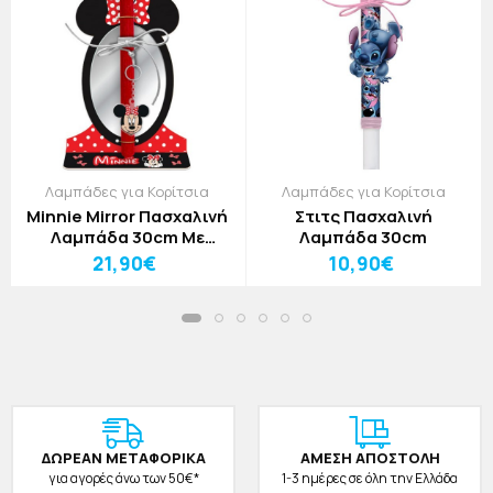
Λαμπάδες για Κορίτσια
Λαμπάδες για Κορίτσια
Minnie Mirror Πασχαλινή
Στιτς Πασχαλινή
Λαμπάδα 30cm Με
Λαμπάδα 30cm
Plexiglass Καθρέφτη
21,90€
10,90€
ΔΩΡΕAΝ ΜΕΤΑΦΟΡΙΚΑ
ΑΜΕΣΗ ΑΠΟΣΤΟΛΗ
για αγορές άνω των 50€*
1-3 ημέρες σε όλη την Ελλάδα