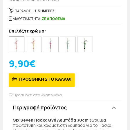
ΠΑΡΑΔΟΣΗ:
1-3 ΗΜΕΡΕΣ
ΔΙΑΘΕΣΙΜΟΤΗΤΑ:
ΣΕ ΑΠΟΘΕΜΑ
Επιλέξτε χρώμα:
9,90€
ΠΡΟΣΘΗΚΗ ΣΤΟ ΚΑΛΑΘΙ
Προσθήκη στα Αγαπημένα
Περιγραφή προϊόντος
Six Seven Πασχαλινή Λαμπάδα 30cm
είναι μια
πρωτότυπη και χρωματιστή λαμπάδα για το Πάσχα,