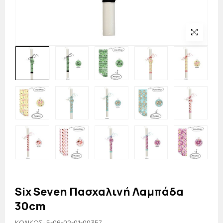
Six Seven Πασχαλινή Λαμπάδα
30cm
KΩΔΙΚΟΣ: 5-06-02-01-00357