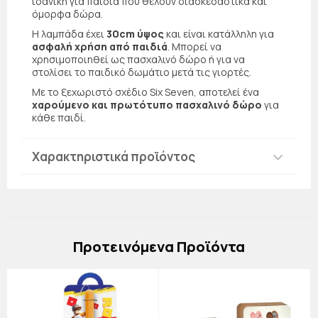
ιδανική για παιδιά που θέλουν διασκεδαστικά και
όμορφα δώρα.
Η λαμπάδα έχει
30cm ύψος
και είναι κατάλληλη για
ασφαλή χρήση από παιδιά
. Μπορεί να
χρησιμοποιηθεί ως πασχαλινό δώρο ή για να
στολίσει το παιδικό δωμάτιο μετά τις γιορτές.
Με το ξεχωριστό σχέδιο Six Seven, αποτελεί ένα
χαρούμενο και πρωτότυπο πασχαλινό δώρο
για
κάθε παιδί.
Χαρακτηριστικά προϊόντος
Πρoτεινόμενα Προϊόντα