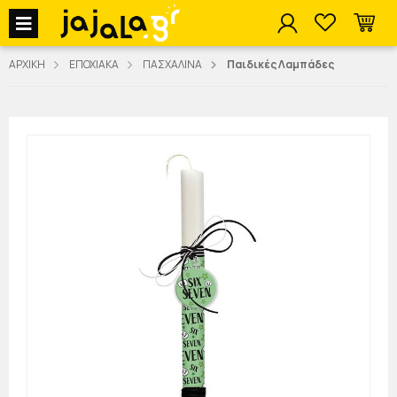
jajala Menu
ΑΡΧΙΚΗ
ΕΠΟΧΙΑΚΑ
ΠΑΣΧΑΛΙΝΑ
Παιδικές Λαμπάδες