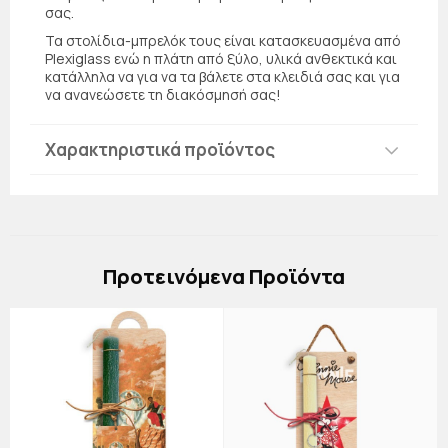
σας.
Τα στολίδια-μπρελόκ τους είναι κατασκευασμένα από
Plexiglass ενώ η πλάτη από ξύλο, υλικά ανθεκτικά και
κατάλληλα να για να τα βάλετε στα κλειδιά σας και για
να ανανεώσετε τη διακόσμησή σας!
Χαρακτηριστικά προϊόντος
Πρoτεινόμενα Προϊόντα