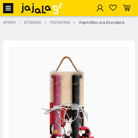
jajala Menu
ΑΡΧΙΚΗ
ΕΠΟΧΙΑΚΑ
ΠΑΣΧΑΛΙΝΑ
Λαμπάδες για Ζευγάρια