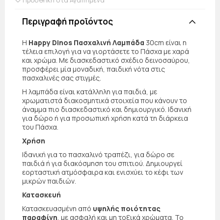
Περιγραφή προϊόντος
Η
Happy Dinos Πασχαλινή Λαμπάδα
30cm είναι η
τέλεια επιλογή για να γιορτάσετε το Πάσχα με χαρά
και χρώμα. Με διασκεδαστικό σχέδιο δεινοσαύρου,
προσφέρει μία μοναδική, παιδική νότα στις
πασχαλινές σας στιγμές.
Η λαμπάδα είναι κατάλληλη για παιδιά, με
χρωματιστά διακοσμητικά στοιχεία που κάνουν το
άναμμα πιο διασκεδαστικό και δημιουργικό. Ιδανική
για δώρο ή για προσωπική χρήση κατά τη διάρκεια
του Πάσχα.
Χρήση
Ιδανική για το πασχαλινό τραπέζι, για δώρο σε
παιδιά ή για διακόσμηση του σπιτιού. Δημιουργεί
εορταστική ατμόσφαιρα και ενισχύει το κέφι των
μικρών παιδιών.
Κατασκευή
Κατασκευασμένη από
υψηλής ποιότητας
παραφίνη
, με ασφαλή και μη τοξικά χρώματα. Το