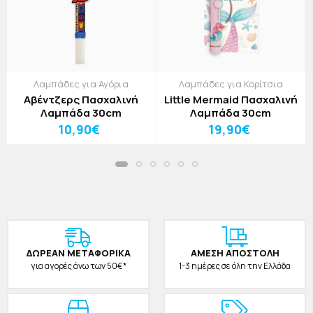
Λαμπάδες για Αγόρια
Λαμπάδες για Κορίτσια
Αβέντζερς Πασχαλινή
Little Mermaid Πασχαλινή
Λαμπάδα 30cm
Λαμπάδα 30cm
10,90€
19,90€
ΔΩΡΕAΝ ΜΕΤΑΦΟΡΙΚΑ
ΑΜΕΣΗ ΑΠΟΣΤΟΛΗ
για αγορές άνω των 50€*
1-3 ημέρες σε όλη την Ελλάδα