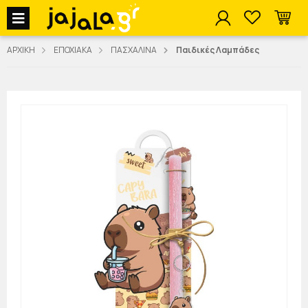
jajala Menu
ΑΡΧΙΚΗ
ΕΠΟΧΙΑΚΑ
ΠΑΣΧΑΛΙΝΑ
Παιδικές Λαμπάδες