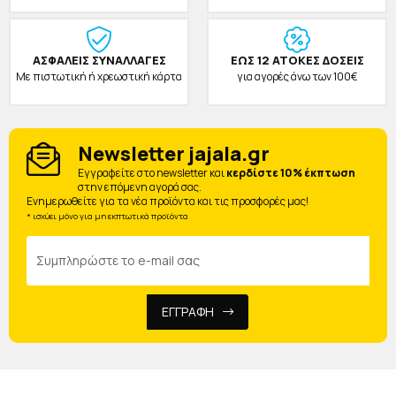
ΑΣΦΑΛΕΙΣ ΣΥΝΑΛΛΑΓΕΣ
ΕΩΣ 12 ΑΤΟΚΕΣ ΔΟΣΕΙΣ
Με πιστωτική ή χρεωστική κάρτα
για αγορές άνω των 100€
Newsletter jajala.gr
Eγγραφείτε στο newsletter και
κερδίστε 10% έκπτωση
στην επόμενη αγορά σας.
Ενημερωθείτε για τα νέα προϊόντα και τις προσφορές μας!
* ισχύει μόνο για μη εκπτωτικά προϊόντα
ΕΓΓΡΑΦΗ