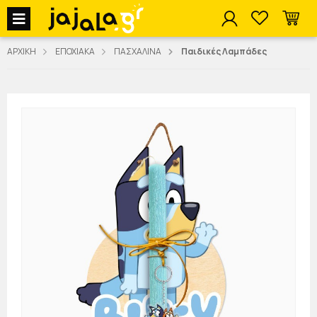
jajala Menu
ΑΡΧΙΚΗ
ΕΠΟΧΙΑΚΑ
ΠΑΣΧΑΛΙΝΑ
Παιδικές Λαμπάδες