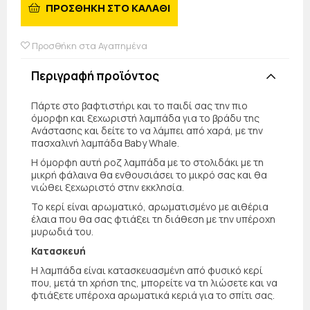
ΠΡΟΣΘΗΚΗ ΣΤΟ ΚΑΛΑΘΙ
Προσθήκη στα Αγαπημένα
Περιγραφή προϊόντος
Πάρτε στο βαφτιστήρι και το παιδί σας την πιο
όμορφη και ξεχωριστή λαμπάδα για το βράδυ της
Ανάστασης και δείτε το να λάμπει από χαρά, με την
πασχαλινή λαμπάδα Baby Whale.
Η όμορφη αυτή ροζ λαμπάδα με το στολιδάκι με τη
μικρή φάλαινα θα ενθουσιάσει το μικρό σας και θα
νιώθει ξεχωριστό στην εκκλησία.
Το κερί είναι αρωματικό, αρωματισμένο με αιθέρια
έλαια που θα σας φτιάξει τη διάθεση με την υπέροχη
μυρωδιά του.
Κατασκευή
Η λαμπάδα είναι κατασκευασμένη από φυσικό κερί
που, μετά τη χρήση της, μπορείτε να τη λιώσετε και να
φτιάξετε υπέροχα αρωματικά κεριά για το σπίτι σας.