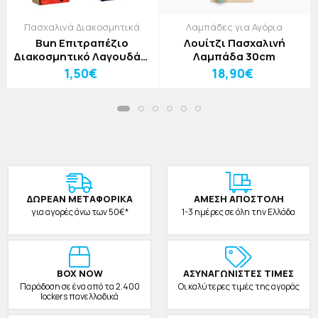
Πασχαλινά Διακοσμητικά
Λαμπάδες για Αγόρια
Bun Επιτραπέζιο
Λουίτζι Πασχαλινή
Διακοσμητικό Λαγουδάκι
Λαμπάδα 30cm
5x17cm Μπλε
1,50€
18,90€
ΔΩΡΕAΝ ΜΕΤΑΦΟΡΙΚΑ
ΑΜΕΣΗ ΑΠΟΣΤΟΛΗ
για αγορές άνω των 50€*
1-3 ημέρες σε όλη την Ελλάδα
BOX NOW
ΑΣΥΝΑΓΩΝΙΣΤΕΣ ΤΙΜΕΣ
Παράδοση σε ένα από τα 2.400
Οι καλύτερες τιμές της αγοράς
lockers πανελλαδικά