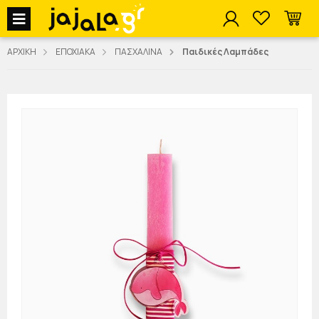
jajala Menu
ΑΡΧΙΚΗ
ΕΠΟΧΙΑΚΑ
ΠΑΣΧΑΛΙΝΑ
Παιδικές Λαμπάδες