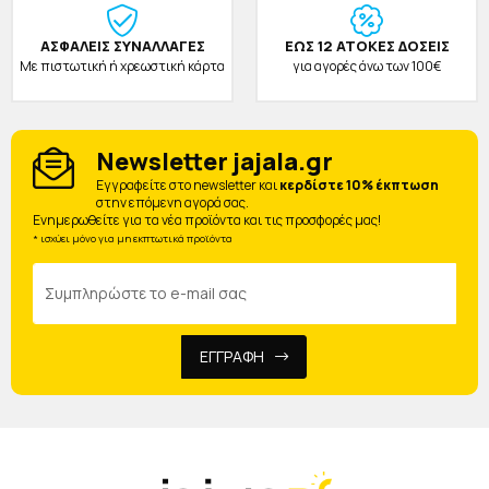
ΑΣΦΑΛΕΙΣ ΣΥΝΑΛΛΑΓΕΣ
ΕΩΣ 12 ΑΤΟΚΕΣ ΔΟΣΕΙΣ
Με πιστωτική ή χρεωστική κάρτα
για αγορές άνω των 100€
Newsletter jajala.gr
Eγγραφείτε στο newsletter και
κερδίστε 10% έκπτωση
στην επόμενη αγορά σας.
Ενημερωθείτε για τα νέα προϊόντα και τις προσφορές μας!
* ισχύει μόνο για μη εκπτωτικά προϊόντα
ΕΓΓΡΑΦΗ