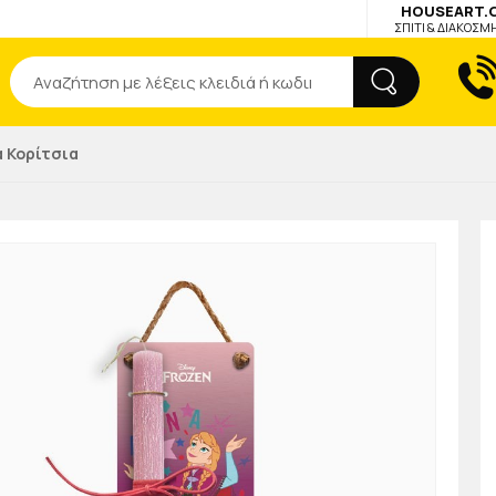
HOUSEART.
ΣΠΙΤΙ & ΔΙΑΚΟΣΜ
Αναζήτηση
 Κορίτσια