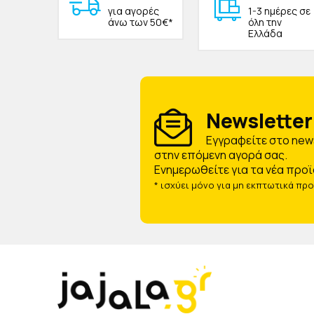
για αγορές
1-3 ημέρες σε
άνω των 50€*
όλη την
Ελλάδα
Newsletter 
Eγγραφείτε στο news
στην επόμενη αγορά σας.
Ενημερωθείτε για τα νέα προϊ
* ισχύει μόνο για μη εκπτωτικά πρ