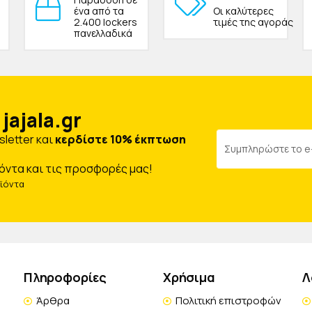
ένα από τα
Οι καλύτερες
2.400 lockers
τιμές της αγοράς
πανελλαδικά
jajala.gr
letter και
κερδίστε 10% έκπτωση
όντα και τις προσφορές μας!
οϊόντα
Πληροφορίες
Χρήσιμα
Λ
Άρθρα
Πολιτική επιστροφών