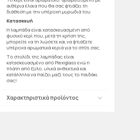
αιθέρια έλαια που θα σας φτιάξει τη
διάθεση με την υπέροχη μυρωδιά του.
Κατασκευή
Η λαμπάδα είναι κατασκευασμένη από
φυσικό κερί που, μετά τη χρήση της,
μπορείτε να τη λιώσετε και να φτιάξετε
υπέροχα αρωματικά κεριά για το σπίτι σας.
Τo στολίδι της λαμπάδας είναι
κατασκευασμένο από Plexiglass ενώ η
πλάτη από ξύλο, υλικά ανθεκτικά και
κατάλληλα να παίζει μαζί τους το παιδάκι
σας!
Χαρακτηριστικά προϊόντος