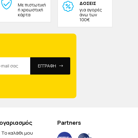
ΔΟΣΕΙΣ
Με πιστωτική
ή χρεωστική
για αγορές
κάρτα
άνω των
100€
ΕΓΓΡΑΦΗ
ογαριασμός
Partners
Το καλάθι μου