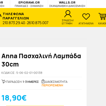
GR
EPIGRAMI.GR
WALLS.GR
ΗΣΗ
ΠΙΝΑΚΙΔΕΣ - ΣΗΜΑΝΣΗ
ΣΚΑΝΔΙΝΑΒΙΚΗ ΔΙΑΚΟΣΜΗΣΗ
ΤΗΛΕΦΩΝΑ
ΠΑΡΑΓΓΕΛΙΩΝ
ΣΥΝΔΕΣΗ/
210.873.29.40
2610.875.007
-
ΕΓΓΡΑΦΗ
ΑΓΑΠΗΜΕΝΑ
ΚΑΛΑΘ
Anna Πασχαλινή Λαμπάδα
30cm
KΩΔΙΚΟΣ: 5-06-02-01-00138
ΠΑΡΑΔΟΣΗ:
1-3 ΗΜΕΡΕΣ
ΔΙΑΘΕΣΙΜΟΤΗΤΑ:
ΠΕΡΙΟΡΙΣΜΕΝΗ
18,90€