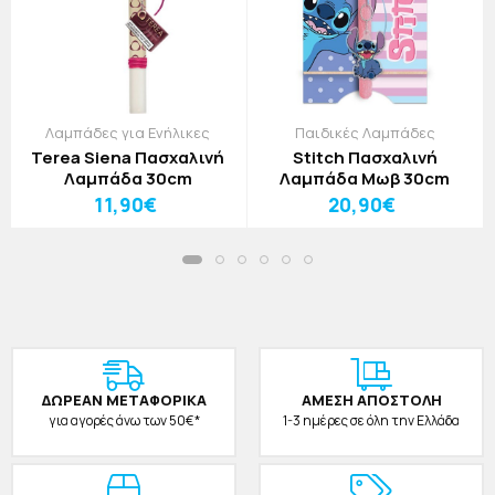
Λαμπάδες για Ενήλικες
Παιδικές Λαμπάδες
Terea Siena Πασχαλινή
Stitch Πασχαλινή
Λαμπάδα 30cm
Λαμπάδα Μωβ 30cm
11,90€
20,90€
ΔΩΡΕAΝ ΜΕΤΑΦΟΡΙΚΑ
ΑΜΕΣΗ ΑΠΟΣΤΟΛΗ
για αγορές άνω των 50€*
1-3 ημέρες σε όλη την Ελλάδα