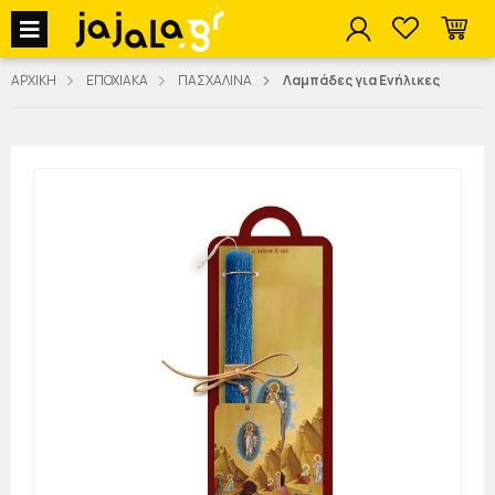
jajala Menu
ΑΡΧΙΚΗ
ΕΠΟΧΙΑΚΑ
ΠΑΣΧΑΛΙΝΑ
Λαμπάδες για Ενήλικες