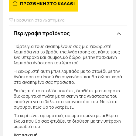
ΠΡΟΣΘΗΚΗ ΣΤΟ ΚΑΛΑΘΙ
Προσθήκη στα Αγαπημένα
Περιγραφή προϊόντος
Πάρτε για τους αγαπημένους σας μια ξεχωριστή
λαμπάδα για το βράδυ της Ανάστασης και κάντε τους
ένα υπέροχο και συμβολικό δώρο, με την πασχαλινή
λαμπάδα Ανάσταση του Χριστού.
Η ξεχωριστή αυτή μπλε λαμπάδα με το στολίδι με την
Ανάσταση του Ιησού θα συγκινήσει και θα δώσει χαρά
στο αγαπημένο σας πρόσωπο.
Εκτός από το στολίδι που έχει, διαθέτει μια υπέροχη
διακοσμητική πλάτη με τη σκηνή της Ανάστασης του
Ιησού για να το βάλει στο εικονοστάσι του. Να είστε
σίγουροι πως θα το λατρέψει.
Το κερί είναι αρωματικό, αρωματισμένο με αιθέρια
έλαια που θα σας φτιάξει τη διάθεση με την υπέροχη
μυρωδιά του.
Κατασκευή