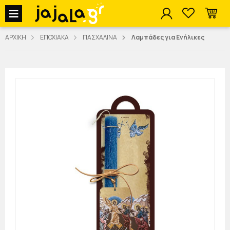
jajala Menu
ΑΡΧΙΚΗ
ΕΠΟΧΙΑΚΑ
ΠΑΣΧΑΛΙΝΑ
Λαμπάδες για Ενήλικες