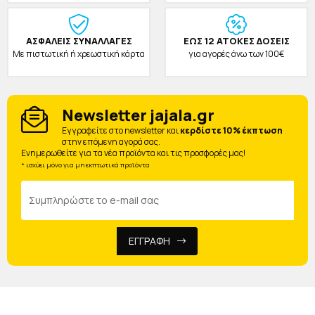
ΑΣΦΑΛΕΙΣ ΣΥΝΑΛΛΑΓΕΣ
ΕΩΣ 12 ΑΤΟΚΕΣ ΔΟΣΕΙΣ
Με πιστωτική ή χρεωστική κάρτα
για αγορές άνω των 100€
Newsletter jajala.gr
Eγγραφείτε στο newsletter και
κερδίστε 10% έκπτωση
στην επόμενη αγορά σας.
Ενημερωθείτε για τα νέα προϊόντα και τις προσφορές μας!
* ισχύει μόνο για μη εκπτωτικά προϊόντα
ΕΓΓΡΑΦΗ