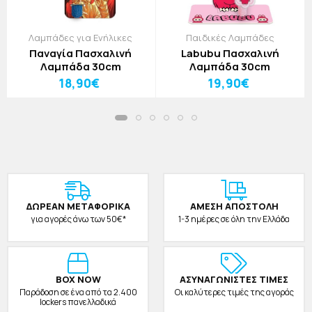
Λαμπάδες για Ενήλικες
Παιδικές Λαμπάδες
Παναγία Πασχαλινή
Labubu Πασχαλινή
Λαμπάδα 30cm
Λαμπάδα 30cm
18,90€
19,90€
ΔΩΡΕAΝ ΜΕΤΑΦΟΡΙΚΑ
ΑΜΕΣΗ ΑΠΟΣΤΟΛΗ
για αγορές άνω των 50€*
1-3 ημέρες σε όλη την Ελλάδα
BOX NOW
ΑΣΥΝΑΓΩΝΙΣΤΕΣ ΤΙΜΕΣ
Παράδοση σε ένα από τα 2.400
Οι καλύτερες τιμές της αγοράς
lockers πανελλαδικά