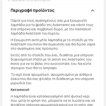
Περιγραφή προϊόντος
Πάρτε για τους αγαπημένους σας μια ξεχωριστή
λαμπάδα για το βράδυ της Ανάστασης και κάντε τους
ένα υπέροχο και συμβολικό δώρο, με την πασχαλινή
λαμπάδα Ανάσταση του Κυρίου.
Η ξεχωριστή αυτή μπλε λαμπάδα με το στολίδι με την
Ανάσταση του Ιησού θα συγκινήσει και θα δώσει χαρά
στο αγαπημένο σας πρόσωπο.
Εκτός από το στολίδι που έχει, διαθέτει μια υπέροχη
διακοσμητική πλάτη με τη σκηνή της Ανάστασης του
Ιησού για να το βάλει στο εικονοστάσι του. Να είστε
σίγουροι πως θα το λατρέψει.
Το κερί είναι αρωματικό, αρωματισμένο με αιθέρια
έλαια που θα σας φτιάξει τη διάθεση με την υπέροχη
μυρωδιά του.
Κατασκευή
Η λαμπάδα είναι κατασκευασμένη από φυσικό κερί
που, μετά τη χρήση της, μπορείτε να τη λιώσετε και να
φτιάξετε υπέροχα αρωματικά κεριά για το σπίτι σας.