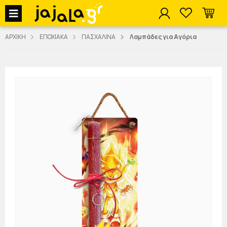
jajala Menu
ΑΡΧΙΚΗ
ΕΠΟΧΙΑΚΑ
ΠΑΣΧΑΛΙΝΑ
Λαμπάδες για Αγόρια