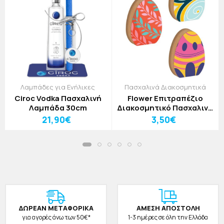
Λαμπάδες για Ενήλικες
Πασχαλινά Διακοσμητικά
Ciroc Vodka Πασχαλινή
Flower Επιτραπέζιο
Λαμπάδα 30cm
Διακοσμητικό Πασχαλινό
Αυγό Κόκκινο 11x15cm
21,90€
3,50€
ΔΩΡΕAΝ ΜΕΤΑΦΟΡΙΚΑ
ΑΜΕΣΗ ΑΠΟΣΤΟΛΗ
για αγορές άνω των 50€*
1-3 ημέρες σε όλη την Ελλάδα