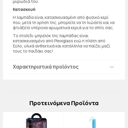
μυρωδιά του.
Κατασκευή
Η λαμπάδα είναι κατασκευασμένη από φυσικό κερί
που, μετά τη χρήση της, μπορείτε να τη λιώσετε και να
φτιάξετε υπέροχα αρωματικά κεριά για το σπίτι σας.
Τo στολίδι-μπρελόκ της λαμπάδας είναι
κατασκευασμένο από Plexiglass ενώ η πλάτη από
ξύλο, υλικά ανθεκτικά και κατάλληλα να παίζει μαζί
τους το παιδάκι σας!
Χαρακτηριστικά προϊόντος
Πρoτεινόμενα Προϊόντα