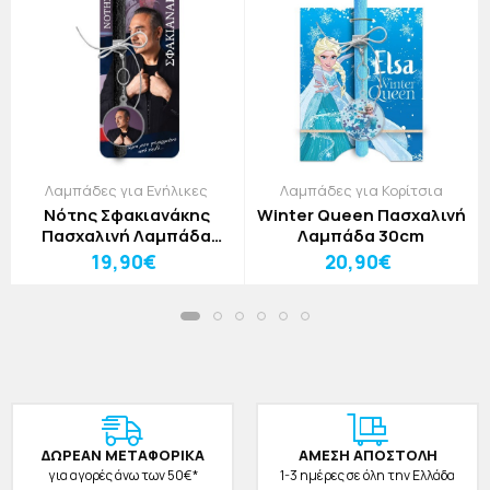
Λαμπάδες για Ενήλικες
Λαμπάδες για Κορίτσια
Νότης Σφακιανάκης
Winter Queen Πασχαλινή
Πασχαλινή Λαμπάδα
Λαμπάδα 30cm
30cm
19,90€
20,90€
ΔΩΡΕAΝ ΜΕΤΑΦΟΡΙΚΑ
ΑΜΕΣΗ ΑΠΟΣΤΟΛΗ
για αγορές άνω των 50€*
1-3 ημέρες σε όλη την Ελλάδα