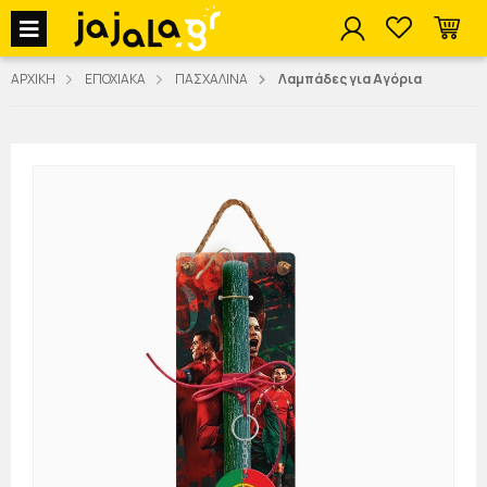
jajala Menu
ΑΡΧΙΚΗ
ΕΠΟΧΙΑΚΑ
ΠΑΣΧΑΛΙΝΑ
Λαμπάδες για Αγόρια