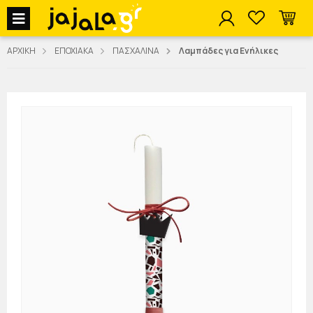
jajala Menu
ΑΡΧΙΚΗ
ΕΠΟΧΙΑΚΑ
ΠΑΣΧΑΛΙΝΑ
Λαμπάδες για Ενήλικες