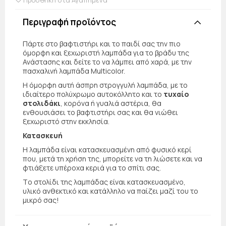
Περιγραφή προϊόντος
Πάρτε στο βαφτιστήρι και το παιδί σας την πιο
όμορφη και ξεχωριστή λαμπάδα για το βράδυ της
Ανάστασης και δείτε το να λάμπει από χαρά, με την
πασχαλινή λαμπάδα Multicolor.
Η όμορφη αυτή άσπρη στρογγυλή λαμπάδα, με το
ιδιαίτερο πολύχρωμο αυτοκόλλητο και το
τυχαίο
στολιδάκι
, κορόνα ή γυαλιά αστέρια, θα
ενθουσιάσει το βαφτιστήρι σας και θα νιώθει
ξεχωριστό στην εκκλησία.
Κατασκευή
Η λαμπάδα είναι κατασκευασμένη από φυσικό κερί
που, μετά τη χρήση της, μπορείτε να τη λιώσετε και να
φτιάξετε υπέροχα κεριά για το σπίτι σας.
Τo στολίδι της λαμπάδας είναι κατασκευασμένο,
υλικό ανθεκτικό και κατάλληλο να παίζει μαζί του το
μικρό σας!