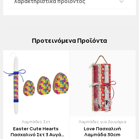
Χαρακτηριστικά προϊόντος
Πρoτεινόμενα Προϊόντα
Λαμπάδες Σετ
Λαμπάδες για Ζευγάρια
Easter Cute Hearts
Love Πασχαλινή
Πασχαλινό Σετ 3 Αυγά
Λαμπάδα 30cm