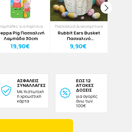
Λαμπάδες για Κορίτσια
Πασχαλινά Διακοσμητικά
Πασχαλιν
eppa Pig Πασχαλινή
Rubbit Ears Busket
Rabbit 
Λαμπάδα 30cm
Πασχαλινό
Πασχαλι
Διακοσμητικό Καλάθι
19,90€
9,90€
7
ΑΣΦΑΛΕΙΣ
ΕΩΣ 12
ΣΥΝΑΛΛΑΓΕΣ
ΑΤΟΚΕΣ
ΔΟΣΕΙΣ
Με πιστωτική
ή χρεωστική
για αγορές
κάρτα
άνω των
100€