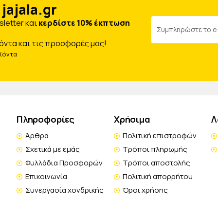
jajala.gr
letter και
κερδίστε 10% έκπτωση
όντα και τις προσφορές μας!
οϊόντα
Πληροφορίες
Χρήσιμα
Λ
Άρθρα
Πολιτική επιστροφών
Σχετικά με εμάς
Τρόποι πληρωμής
Φυλλάδια Προσφορών
Τρόποι αποστολής
Επικοινωνία
Πολιτική απορρήτου
Συνεργασία χονδρικής
Όροι χρήσης