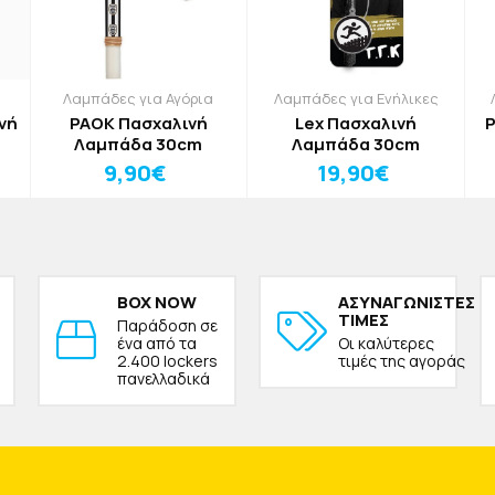
Λαμπάδες για Αγόρια
Λαμπάδες για Ενήλικες
νή
PAOK Πασχαλινή
Lex Πασχαλινή
P
Λαμπάδα 30cm
Λαμπάδα 30cm
9,90€
19,90€
BOX NOW
ΑΣΥΝΑΓΩΝΙΣΤΕΣ
ΤΙΜΕΣ
Παράδοση σε
ένα από τα
Οι καλύτερες
2.400 lockers
τιμές της αγοράς
πανελλαδικά