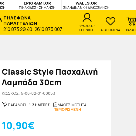
GR
EPIGRAMI.GR
WALLS.GR
ΗΣΗ
ΠΙΝΑΚΙΔΕΣ - ΣΗΜΑΝΣΗ
ΣΚΑΝΔΙΝΑΒΙΚΗ ΔΙΑΚΟΣΜΗΣΗ
ΤΗΛΕΦΩΝΑ
ΠΑΡΑΓΓΕΛΙΩΝ
ΣΥΝΔΕΣΗ/
210.873.29.40
2610.875.007
-
ΕΓΓΡΑΦΗ
ΑΓΑΠΗΜΕΝΑ
ΚΑΛΑΘ
Classic Style Πασχαλινή
Λαμπάδα 30cm
KΩΔΙΚΟΣ: 5-06-02-01-00053
ΠΑΡΑΔΟΣΗ:
1-3 ΗΜΕΡΕΣ
ΔΙΑΘΕΣΙΜΟΤΗΤΑ:
ΠΕΡΙΟΡΙΣΜΕΝΗ
10,90€