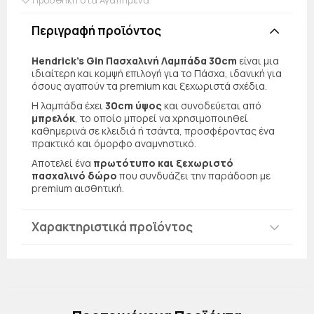
Περιγραφή προϊόντος
Hendrick's Gin Πασχαλινή Λαμπάδα 30cm
είναι μια
ιδιαίτερη και κομψή επιλογή για το Πάσχα, ιδανική για
όσους αγαπούν τα premium και ξεχωριστά σχέδια.
Η λαμπάδα έχει
30cm ύψος
και συνοδεύεται από
μπρελόκ
, το οποίο μπορεί να χρησιμοποιηθεί
καθημερινά σε κλειδιά ή τσάντα, προσφέροντας ένα
πρακτικό και όμορφο αναμνηστικό.
Αποτελεί ένα
πρωτότυπο και ξεχωριστό
πασχαλινό δώρο
που συνδυάζει την παράδοση με
premium αισθητική.
Χαρακτηριστικά προϊόντος