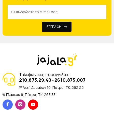
ΕΓΓΡΑΦΗ
Τηλεφωνικές παραγγελίες:
210.873.29.40
2610.875.007
-
Ακτή Δυμαίων 10, Πάτρα, TK. 262 22
Γλάυκου 9, Πάτρα, TK. 263 33