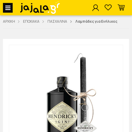
jajala Menu
ΑΡΧΙΚΗ
ΕΠΟΧΙΑΚΑ
ΠΑΣΧΑΛΙΝΑ
Λαμπάδες για Ενήλικες