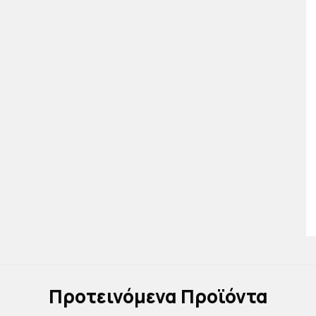
Πρoτεινόμενα Προϊόντα