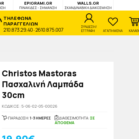
GR
EPIGRAMI.GR
WALLS.GR
ΗΣΗ
ΠΙΝΑΚΙΔΕΣ - ΣΗΜΑΝΣΗ
ΣΚΑΝΔΙΝΑΒΙΚΗ ΔΙΑΚΟΣΜΗΣΗ
ΤΗΛΕΦΩΝΑ
ΠΑΡΑΓΓΕΛΙΩΝ
ΣΥΝΔΕΣΗ/
210.873.29.40
2610.875.007
-
ΕΓΓΡΑΦΗ
ΑΓΑΠΗΜΕΝΑ
ΚΑΛΑΘ
Christos Mastoras
Πασχαλινή Λαμπάδα
30cm
KΩΔΙΚΟΣ: 5-06-02-05-00026
ΠΑΡΑΔΟΣΗ:
1-3 ΗΜΕΡΕΣ
ΔΙΑΘΕΣΙΜΟΤΗΤΑ:
ΣΕ
ΑΠΟΘΕΜΑ