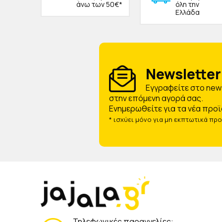
άνω των 50€*
όλη την
Ελλάδα
Newsletter 
Eγγραφείτε στο news
στην επόμενη αγορά σας.
Ενημερωθείτε για τα νέα προϊ
* ισχύει μόνο για μη εκπτωτικά πρ
Τηλεφωνικές παραγγελίες: