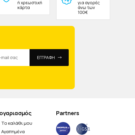
ή χρεωστική
για αγορές
κάρτα
άνω των
100€
ΕΓΓΡΑΦΗ
ογαριασμός
Partners
Το καλάθι μου
Αγαπημένα