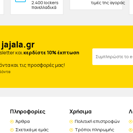
2.400 lockers
τιμές της αγοράς
πανελλαδικά
jajala.gr
letter και
κερδίστε 10% έκπτωση
όντα και τις προσφορές μας!
οϊόντα
Πληροφορίες
Χρήσιμα
Λ
Άρθρα
Πολιτική επιστροφών
Σχετικά με εμάς
Τρόποι πληρωμής