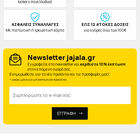
lockers πανελλαδικά
ΑΣΦΑΛΕΙΣ ΣΥΝΑΛΛΑΓΕΣ
ΕΩΣ 12 ΑΤΟΚΕΣ ΔΟΣΕΙΣ
Με πιστωτική ή χρεωστική κάρτα
για αγορές άνω των 100€
Newsletter jajala.gr
Eγγραφείτε στο newsletter και
κερδίστε 10% έκπτωση
στην επόμενη αγορά σας.
Ενημερωθείτε για τα νέα προϊόντα και τις προσφορές μας!
* ισχύει μόνο για μη εκπτωτικά προϊόντα
ΕΓΓΡΑΦΗ