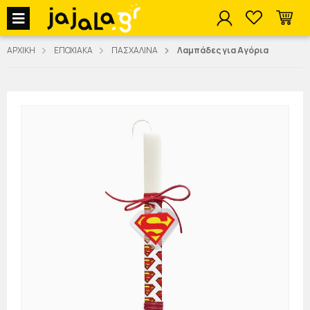
jajala Menu
ΑΡΧΙΚΗ
ΕΠΟΧΙΑΚΑ
ΠΑΣΧΑΛΙΝΑ
Λαμπάδες για Αγόρια