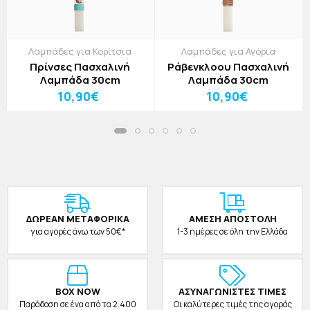
Λαμπάδες για Κορίτσια
Λαμπάδες για Αγόρια
Πρίνσες Πασχαλινή
Ράβενκλοου Πασχαλινή
Λαμπάδα 30cm
Λαμπάδα 30cm
10,90€
10,90€
ΔΩΡΕAΝ ΜΕΤΑΦΟΡΙΚΑ
ΑΜΕΣΗ ΑΠΟΣΤΟΛΗ
για αγορές άνω των 50€*
1-3 ημέρες σε όλη την Ελλάδα
BOX NOW
ΑΣΥΝΑΓΩΝΙΣΤΕΣ ΤΙΜΕΣ
Παράδοση σε ένα από τα 2.400
Οι καλύτερες τιμές της αγοράς