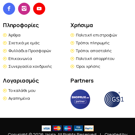
Πληροφορίες
Χρήσιμα
Άρθρα
Πολιτική επιστροφών
Σχετικά με εμάς
Τρόποι πληρωμής
Φυλλάδια Προσφορών
Τρόποι αποστολής
Επικοινωνία
Πολιτική απορρήτου
Συνεργασία χονδρικής
Όροι χρήσης
Λογαριασμός
Partners
Το καλάθι μου
Αγαπημένα
Copyright © 2026 Jajala. All Rights Reserved
|
Created by