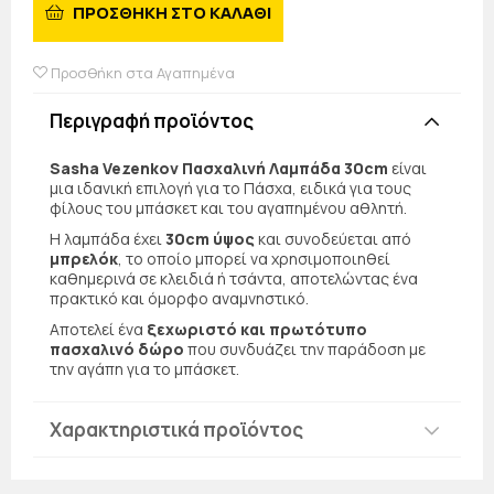
ΠΡΟΣΘΗΚΗ ΣΤΟ ΚΑΛΑΘΙ
Προσθήκη στα Αγαπημένα
Περιγραφή προϊόντος
Sasha Vezenkov Πασχαλινή Λαμπάδα 30cm
είναι
μια ιδανική επιλογή για το Πάσχα, ειδικά για τους
φίλους του μπάσκετ και του αγαπημένου αθλητή.
Η λαμπάδα έχει
30cm ύψος
και συνοδεύεται από
μπρελόκ
, το οποίο μπορεί να χρησιμοποιηθεί
καθημερινά σε κλειδιά ή τσάντα, αποτελώντας ένα
πρακτικό και όμορφο αναμνηστικό.
Αποτελεί ένα
ξεχωριστό και πρωτότυπο
πασχαλινό δώρο
που συνδυάζει την παράδοση με
την αγάπη για το μπάσκετ.
Χαρακτηριστικά προϊόντος