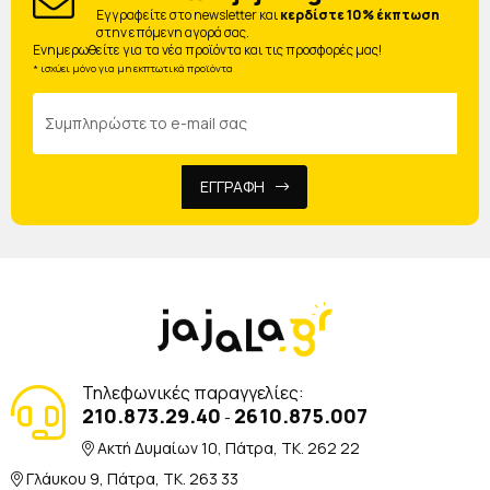
Eγγραφείτε στο newsletter και
κερδίστε 10% έκπτωση
στην επόμενη αγορά σας.
Ενημερωθείτε για τα νέα προϊόντα και τις προσφορές μας!
* ισχύει μόνο για μη εκπτωτικά προϊόντα
ΕΓΓΡΑΦΗ
Τηλεφωνικές παραγγελίες:
210.873.29.40
2610.875.007
-
Ακτή Δυμαίων 10, Πάτρα, TK. 262 22
Γλάυκου 9, Πάτρα, TK. 263 33