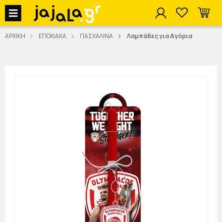
jajala Menu
ΑΡΧΙΚΗ
ΕΠΟΧΙΑΚΑ
ΠΑΣΧΑΛΙΝΑ
Λαμπάδες για Αγόρια