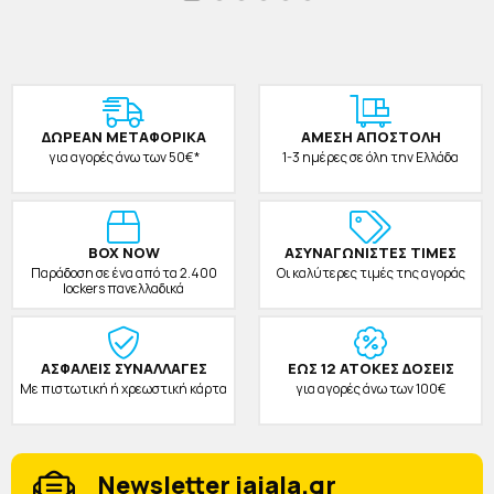
ΔΩΡΕAΝ ΜΕΤΑΦΟΡΙΚΑ
ΑΜΕΣΗ ΑΠΟΣΤΟΛΗ
για αγορές άνω των 50€*
1-3 ημέρες σε όλη την Ελλάδα
BOX NOW
ΑΣΥΝΑΓΩΝΙΣΤΕΣ ΤΙΜΕΣ
Παράδοση σε ένα από τα 2.400
Οι καλύτερες τιμές της αγοράς
lockers πανελλαδικά
ΑΣΦΑΛΕΙΣ ΣΥΝΑΛΛΑΓΕΣ
ΕΩΣ 12 ΑΤΟΚΕΣ ΔΟΣΕΙΣ
Με πιστωτική ή χρεωστική κάρτα
για αγορές άνω των 100€
Newsletter jajala.gr