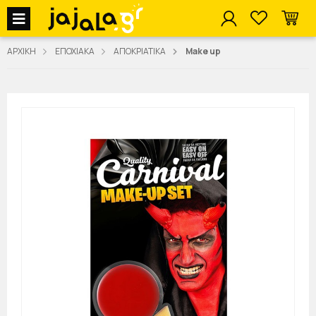
jajala Menu
ΑΡΧΙΚΗ
ΕΠΟΧΙΑΚΑ
ΑΠΟΚΡΙΑΤΙΚΑ
Make up