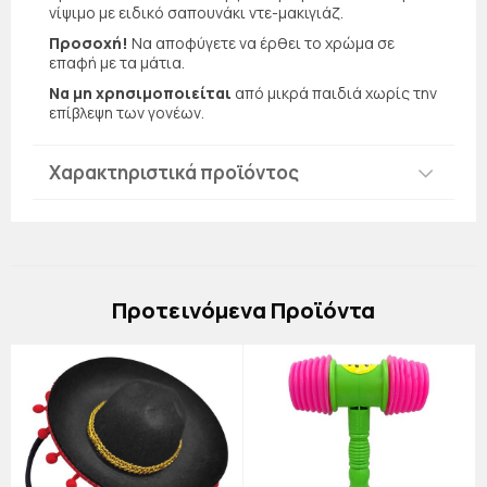
νίψιμο με ειδικό σαπουνάκι ντε-μακιγιάζ.
Προσοχή!
Να αποφύγετε να έρθει το χρώμα σε
επαφή με τα μάτια.
Να μη χρησιμοποιείται
από μικρά παιδιά χωρίς την
επίβλεψη των γονέων.
Χαρακτηριστικά προϊόντος
Πρoτεινόμενα Προϊόντα