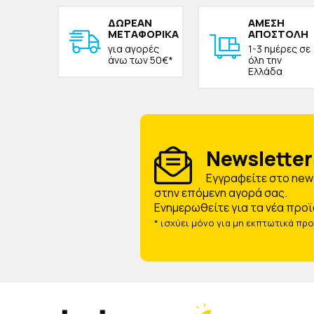
ΔΩΡΕAΝ
ΑΜΕΣΗ
ΜΕΤΑΦΟΡΙΚΑ
ΑΠΟΣΤΟΛΗ
για αγορές
1-3 ημέρες σε
άνω των 50€*
όλη την
Ελλάδα
Newsletter 
Eγγραφείτε στο news
στην επόμενη αγορά σας.
Ενημερωθείτε για τα νέα προϊ
* ισχύει μόνο για μη εκπτωτικά πρ