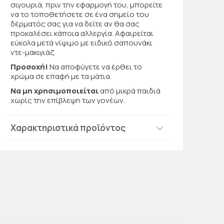
σιγουριά, πριν την εφαρμογή του, μπορείτε
να το τοποθετήσετε σε ένα σημείο του
δέρματός σας για να δείτε αν θα σας
προκαλέσει κάποια αλλεργία. Αφαιρείται
εύκολα μετά νίψιμο με ειδικό σαπουνάκι
ντε-μακιγιάζ.
Προσοχή!
Να αποφύγετε να έρθει το
χρώμα σε επαφή με τα μάτια.
Να μη χρησιμοποιείται
από μικρά παιδιά
χωρίς την επίβλεψη των γονέων.
Χαρακτηριστικά προϊόντος