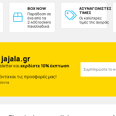
BOX NOW
ΑΣΥΝΑΓΩΝΙΣΤΕΣ
ΤΙΜΕΣ
Παράδοση σε
ένα από τα
Οι καλύτερες
2.400 lockers
τιμές της αγοράς
πανελλαδικά
jajala.gr
letter και
κερδίστε 10% έκπτωση
όντα και τις προσφορές μας!
οϊόντα