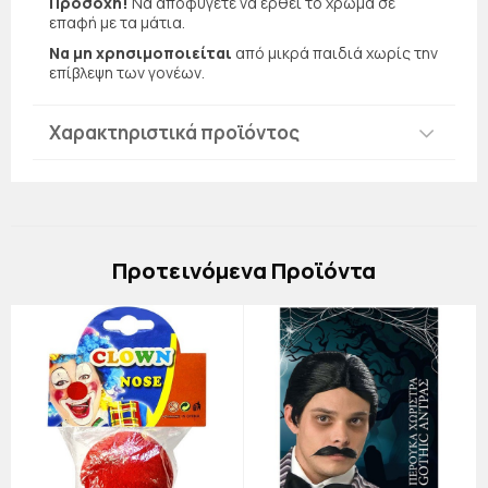
Προσοχή!
Να αποφύγετε να έρθει το χρώμα σε
επαφή με τα μάτια.
Να μη χρησιμοποιείται
από μικρά παιδιά χωρίς την
επίβλεψη των γονέων.
Χαρακτηριστικά προϊόντος
Πρoτεινόμενα Προϊόντα