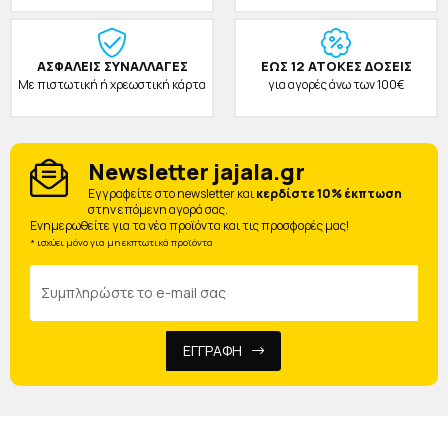
ΑΣΦΑΛΕΙΣ ΣΥΝΑΛΛΑΓΕΣ
ΕΩΣ 12 ΑΤΟΚΕΣ ΔΟΣΕΙΣ
Με πιστωτική ή χρεωστική κάρτα
για αγορές άνω των 100€
Newsletter jajala.gr
Eγγραφείτε στο newsletter και
κερδίστε 10% έκπτωση
στην επόμενη αγορά σας.
Ενημερωθείτε για τα νέα προϊόντα και τις προσφορές μας!
* ισχύει μόνο για μη εκπτωτικά προϊόντα
ΕΓΓΡΑΦΗ