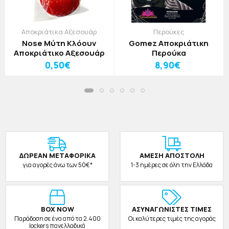
Αποκριάτικα Αξεσουάρ
Περούκες
Nose Μύτη Κλόουν
Gomez Αποκριάτικη
Αποκριάτικο Αξεσουάρ
Περούκα
0,50€
8,90€
ΔΩΡΕAΝ ΜΕΤΑΦΟΡΙΚΑ
ΑΜΕΣΗ ΑΠΟΣΤΟΛΗ
για αγορές άνω των 50€*
1-3 ημέρες σε όλη την Ελλάδα
BOX NOW
ΑΣΥΝΑΓΩΝΙΣΤΕΣ ΤΙΜΕΣ
Παράδοση σε ένα από τα 2.400
Οι καλύτερες τιμές της αγοράς
lockers πανελλαδικά