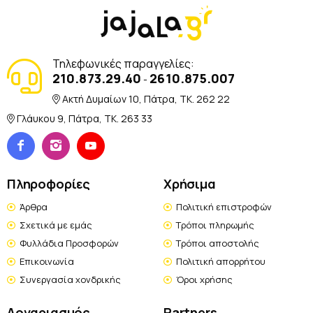
Τηλεφωνικές παραγγελίες:
210.873.29.40
2610.875.007
-
Ακτή Δυμαίων 10, Πάτρα, TK. 262 22
Γλάυκου 9, Πάτρα, TK. 263 33
Πληροφορίες
Χρήσιμα
Άρθρα
Πολιτική επιστροφών
Σχετικά με εμάς
Τρόποι πληρωμής
Φυλλάδια Προσφορών
Τρόποι αποστολής
Επικοινωνία
Πολιτική απορρήτου
Συνεργασία χονδρικής
Όροι χρήσης
Λογαριασμός
Partners