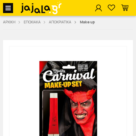
jajala Menu
ΑΡΧΙΚΗ
ΕΠΟΧΙΑΚΑ
ΑΠΟΚΡΙΑΤΙΚΑ
Make up