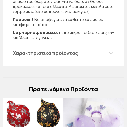
σημείο του δέρματός σας για να δείτε αν θα σας
προκαλέσει κάποια αλλεργία. Αφαιρείται εύκολα μετά
νίψιμο με ειδικό σαπουνάκι ντε-μακιγιάζ.
Προσοχή!
Να αποφύγετε να έρθει το χρώμα σε
επαφή με τα μάτια.
Να μη χρησιμοποιείται
από μικρά παιδιά χωρίς την
επίβλεψη των γονέων.
Χαρακτηριστικά προϊόντος
Πρoτεινόμενα Προϊόντα