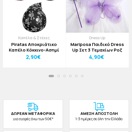
Καπέλα & Στέκες
Dress Up
Piratas Αποκριάτικο
Mariposa Παιδικό Dress
Καπέλο Κόκκινο-Ασημί
Up Σετ 3 Τεμαχίων Ροζ
2,90€
4,90€
ΔΩΡΕAΝ ΜΕΤΑΦΟΡΙΚΑ
ΑΜΕΣΗ ΑΠΟΣΤΟΛΗ
για αγορές άνω των 50€*
1-3 ημέρες σε όλη την Ελλάδα