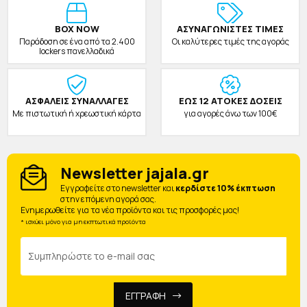
BOX NOW
ΑΣΥΝΑΓΩΝΙΣΤΕΣ ΤΙΜΕΣ
Παράδοση σε ένα από τα 2.400
Οι καλύτερες τιμές της αγοράς
lockers πανελλαδικά
ΑΣΦΑΛΕΙΣ ΣΥΝΑΛΛΑΓΕΣ
ΕΩΣ 12 ΑΤΟΚΕΣ ΔΟΣΕΙΣ
Με πιστωτική ή χρεωστική κάρτα
για αγορές άνω των 100€
Newsletter jajala.gr
Eγγραφείτε στο newsletter και
κερδίστε 10% έκπτωση
στην επόμενη αγορά σας.
Ενημερωθείτε για τα νέα προϊόντα και τις προσφορές μας!
* ισχύει μόνο για μη εκπτωτικά προϊόντα
ΕΓΓΡΑΦΗ