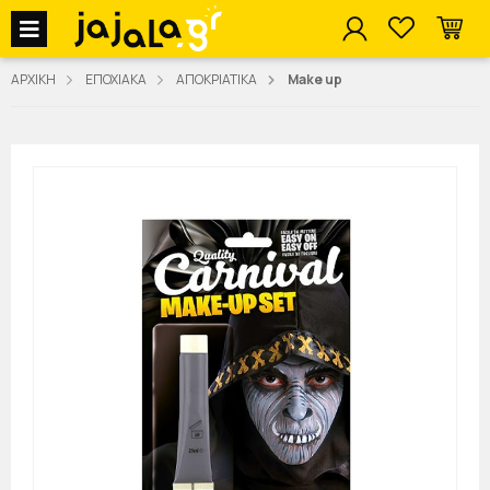
jajala Menu
ΑΡΧΙΚΗ
ΕΠΟΧΙΑΚΑ
ΑΠΟΚΡΙΑΤΙΚΑ
Make up