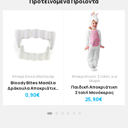
Πρoτεινόμενα Προϊόντα
Αποκριάτικα Αξεσουάρ
Αποκριάτικες Στολές για
Μωρά
Bloody Bites Μασέλα
Παιδική Αποκριάτικη
Δράκουλα Αποκριάτικο
Στολή Μονόκερος
Αξεσουάρ Φωσφοριζέ
0,90€
25,90€