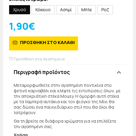
Χρυσό
Κόκκινο
Ασημί
Μπλε
Ροζ
1,90€
ΠΡΟΣΘΗΚΗ ΣΤΟ ΚΑΛΑΘΙ
Προσθήκη στα Αγαπημένα
Περιγραφή προϊόντος
Μεταμορφωθείτε στην αγαπημένη ποντικίνα στο
φετινό καρναβάλι και κλέψτε τις εντυπώσεις όλων, με
την αποκριάτικη στέκα Mousy. Η όμορφη αυτή στέκα
με τα λαμπερά αυτάκια και τον φιόγκο της Μίνι θα
σας δώσει ένα παιχνιδιάρικο στιλ που θα όλοι θα
λατρέψουν.
Θα τη βρείτε σε διάφορα χρώματα για να επιλέξετε
την αγαπημένη σας.
Χρήση