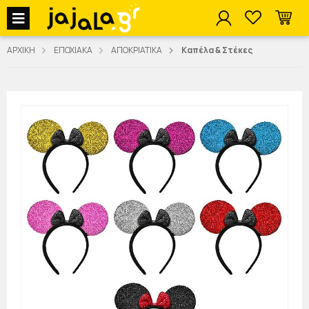
jajala Menu
ΑΡΧΙΚΗ
ΕΠΟΧΙΑΚΑ
ΑΠΟΚΡΙΑΤΙΚΑ
Καπέλα & Στέκες