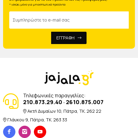
* ισχύει μόνο για μη εκπτωτικά προϊόντα
ΕΓΓΡΑΦΗ
Τηλεφωνικές παραγγελίες:
210.873.29.40
2610.875.007
-
Ακτή Δυμαίων 10, Πάτρα, TK. 262 22
Γλάυκου 9, Πάτρα, TK. 263 33