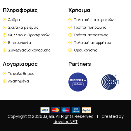
Πληροφορίες
Χρήσιμα
Άρθρα
Πολιτική επιστροφών
Σχετικά με εμάς
Τρόποι πληρωμής
Φυλλάδια Προσφορών
Τρόποι αποστολής
Επικοινωνία
Πολιτική απορρήτου
Συνεργασία χονδρικής
Όροι χρήσης
Λογαριασμός
Partners
Το καλάθι μου
Αγαπημένα
Copyright © 2026 Jajala. All Rights Reserved
|
Created by
developNET