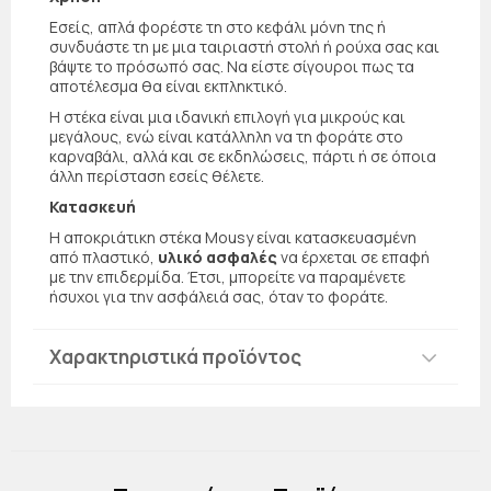
Εσείς, απλά φορέστε τη στο κεφάλι μόνη της ή
συνδυάστε τη με μια ταιριαστή στολή ή ρούχα σας και
βάψτε το πρόσωπό σας. Να είστε σίγουροι πως τα
αποτέλεσμα θα είναι εκπληκτικό.
Η στέκα είναι μια ιδανική επιλογή για μικρούς και
μεγάλους, ενώ είναι κατάλληλη να τη φοράτε στο
καρναβάλι, αλλά και σε εκδηλώσεις, πάρτι ή σε όποια
άλλη περίσταση εσείς θέλετε.
Κατασκευή
Η αποκριάτικη στέκα Mousy είναι κατασκευασμένη
από πλαστικό,
υλικό ασφαλές
να έρχεται σε επαφή
με την επιδερμίδα. Έτσι, μπορείτε να παραμένετε
ήσυχοι για την ασφάλειά σας, όταν το φοράτε.
Χαρακτηριστικά προϊόντος