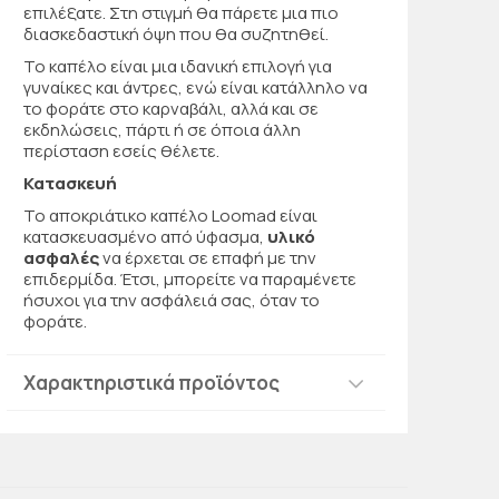
επιλέξατε. Στη στιγμή θα πάρετε μια πιο
διασκεδαστική όψη που θα συζητηθεί.
Το καπέλο είναι μια ιδανική επιλογή για
γυναίκες και άντρες, ενώ είναι κατάλληλο να
το φοράτε στο καρναβάλι, αλλά και σε
εκδηλώσεις, πάρτι ή σε όποια άλλη
περίσταση εσείς θέλετε.
Κατασκευή
Το αποκριάτικο καπέλο Loomad είναι
κατασκευασμένο από ύφασμα,
υλικό
ασφαλές
να έρχεται σε επαφή με την
επιδερμίδα. Έτσι, μπορείτε να παραμένετε
ήσυχοι για την ασφάλειά σας, όταν το
φοράτε.
Χαρακτηριστικά προϊόντος