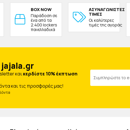
BOX NOW
ΑΣΥΝΑΓΩΝΙΣΤΕΣ
ΤΙΜΕΣ
Παράδοση σε
ένα από τα
Οι καλύτερες
2.400 lockers
τιμές της αγοράς
πανελλαδικά
jajala.gr
letter και
κερδίστε 10% έκπτωση
όντα και τις προσφορές μας!
οϊόντα