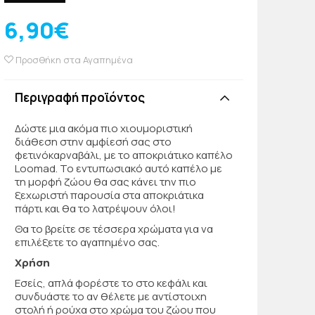
6,90€
Προσθήκη στα Αγαπημένα
Περιγραφή προϊόντος
Δώστε μια ακόμα πιο χιουμοριστική
διάθεση στην αμφίεσή σας στο
φετινόκαρναβάλι, με το αποκριάτικο καπέλο
Loomad. Το εντυπωσιακό αυτό καπέλο με
τη μορφή ζώου θα σας κάνει την πιο
ξεχωριστή παρουσία στα αποκριάτικα
πάρτι και θα το λατρέψουν όλοι!
Θα το βρείτε σε τέσσερα χρώματα για να
επιλέξετε το αγαπημένο σας.
Χρήση
Εσείς, απλά φορέστε το στο κεφάλι και
συνδυάστε το αν θέλετε με αντίστοιχη
στολή ή ρούχα στο χρώμα του ζώου που