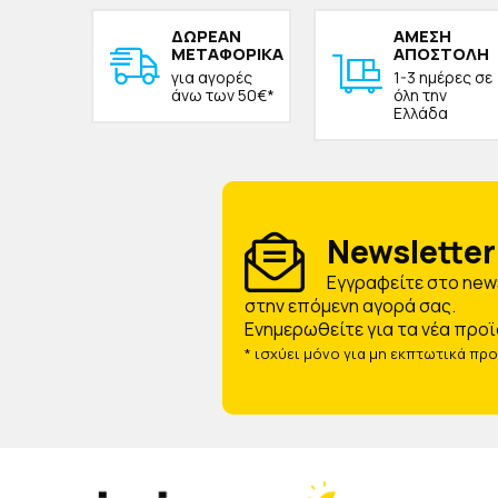
ΔΩΡΕAΝ
ΑΜΕΣΗ
ΜΕΤΑΦΟΡΙΚΑ
ΑΠΟΣΤΟΛΗ
για αγορές
1-3 ημέρες σε
άνω των 50€*
όλη την
Ελλάδα
Newsletter 
Eγγραφείτε στο news
στην επόμενη αγορά σας.
Ενημερωθείτε για τα νέα προϊ
* ισχύει μόνο για μη εκπτωτικά πρ