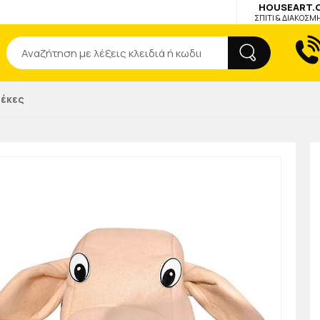
HOUSEART.
ΣΠΙΤΙ & ΔΙΑΚΟΣΜ
Αναζήτηση
τέκες