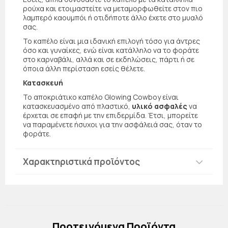
ρούχα και ετοιμαστείτε να μεταμορφωθείτε στον πιο
λαμπερό καουμπόι ή οτιδήποτε άλλο έχετε στο μυαλό
σας.
Το καπέλο είναι μια ιδανική επιλογή τόσο για άντρες
όσο και γυναίκες, ενώ είναι κατάλληλο να το φοράτε
στο καρναβάλι, αλλά και σε εκδηλώσεις, πάρτι ή σε
όποια άλλη περίσταση εσείς θέλετε.
Κατασκευή
Το αποκριάτικο καπέλο Glowing Cowboy είναι
κατασκευασμένο από πλαστικό,
υλικό ασφαλές
να
έρχεται σε επαφή με την επιδερμίδα. Έτσι, μπορείτε
να παραμένετε ήσυχοι για την ασφάλειά σας, όταν το
φοράτε.
Χαρακτηριστικά προϊόντος
Πρoτεινόμενα Προϊόντα