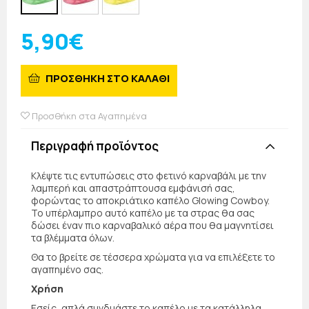
5,90€
ΠΡΟΣΘΗΚΗ ΣΤΟ ΚΑΛΑΘΙ
Προσθήκη στα Αγαπημένα
Περιγραφή προϊόντος
Κλέψτε τις εντυπώσεις στο φετινό καρναβάλι με την
λαμπερή και απαστράπτουσα εμφάνισή σας,
φορώντας το αποκριάτικο καπέλο Glowing Cowboy.
Το υπέρλαμπρο αυτό καπέλο με τα στρας θα σας
δώσει έναν πιο καρναβαλικό αέρα που θα μαγνητίσει
τα βλέμματα όλων.
Θα το βρείτε σε τέσσερα χρώματα για να επιλέξετε το
αγαπημένο σας.
Χρήση
Εσείς, απλά συνδυάστε το καπέλο με τα κατάλληλα