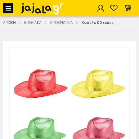
jajala Menu
ΑΡΧΙΚΗ
ΕΠΟΧΙΑΚΑ
ΑΠΟΚΡΙΑΤΙΚΑ
Καπέλα & Στέκες