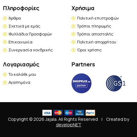
Πληροφορίες
Χρήσιμα
Άρθρα
Πολιτική επιστροφών
Σχετικά με εμάς
Τρόποι πληρωμής
Φυλλάδια Προσφορών
Τρόποι αποστολής
Επικοινωνία
Πολιτική απορρήτου
Συνεργασία χονδρικής
Όροι χρήσης
Λογαριασμός
Partners
Το καλάθι μου
Αγαπημένα
Copyright © 2026 Jajala. All Rights Reserved
|
Created by
developNET