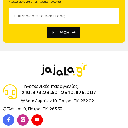
* ισχύει μόνο για μη εκπτωτικά προϊόντα
ΕΓΓΡΑΦΗ
Τηλεφωνικές παραγγελίες:
210.873.29.40
2610.875.007
-
Ακτή Δυμαίων 10, Πάτρα, TK. 262 22
Γλάυκου 9, Πάτρα, TK. 263 33