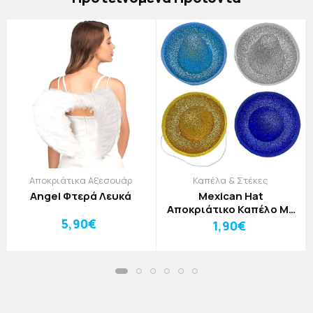
Αποκριάτικα Αξεσουάρ
Καπέλα & Στέκες
Angel Φτερά Λευκά
Mexican Hat
Αποκριάτικο Καπέλο Με
Χρυσόσκονη Και Σχοινάκι
5,90€
1,90€
12x7cm Γαλάζιο