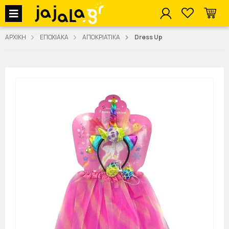
jajala Menu
ΑΡΧΙΚΗ
ΕΠΟΧΙΑΚΑ
ΑΠΟΚΡΙΑΤΙΚΑ
Dress Up