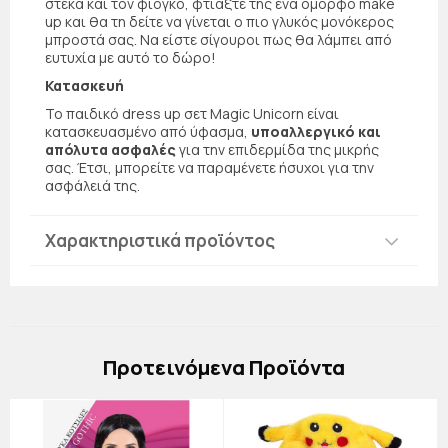
στέκα και τον φιόγκο, φτιάξτε της ένα όμορφο make
up και θα τη δείτε να γίνεται ο πιο γλυκός μονόκερος
μπροστά σας. Να είστε σίγουροι πως θα λάμπει από
ευτυχία με αυτό το δώρο!
Κατασκευή
Το παιδικό dress up σετ Magic Unicorn είναι
κατασκευασμένο από ύφασμα,
υποαλλεργικό και
απόλυτα ασφαλές
για την επιδερμίδα της μικρής
σας. Έτσι, μπορείτε να παραμένετε ήσυχοι για την
ασφάλειά της.
Χαρακτηριστικά προϊόντος
Πρoτεινόμενα Προϊόντα