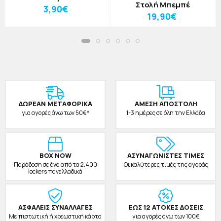
Στολή Μπεμπέ
3,90€
19,90€
ΔΩΡΕAΝ ΜΕΤΑΦΟΡΙΚΑ
ΑΜΕΣΗ ΑΠΟΣΤΟΛΗ
για αγορές άνω των 50€*
1-3 ημέρες σε όλη την Ελλάδα
BOX NOW
ΑΣΥΝΑΓΩΝΙΣΤΕΣ ΤΙΜΕΣ
Παράδοση σε ένα από τα 2.400
Οι καλύτερες τιμές της αγοράς
lockers πανελλαδικά
ΑΣΦΑΛΕΙΣ ΣΥΝΑΛΛΑΓΕΣ
ΕΩΣ 12 ΑΤΟΚΕΣ ΔΟΣΕΙΣ
Με πιστωτική ή χρεωστική κάρτα
για αγορές άνω των 100€