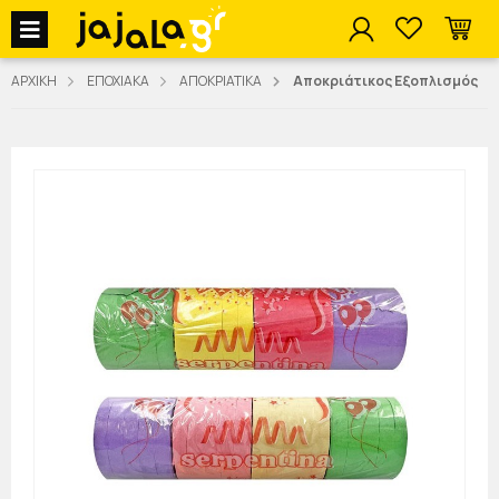
jajala Menu
ΑΡΧΙΚΗ
ΕΠΟΧΙΑΚΑ
ΑΠΟΚΡΙΑΤΙΚΑ
Αποκριάτικος Εξοπλισμός