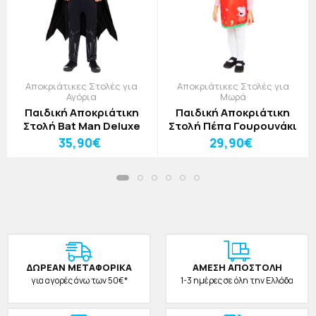
Αποκριάτικες Στολές για
Αποκριάτικες Στολές για
Αγόρια
Μωρά
Παιδική Αποκριάτικη
Παιδική Αποκριάτικη
Στολή Bat Man Deluxe
Στολή Πέπα Γουρουνάκι
35,90€
29,90€
ΔΩΡΕAΝ ΜΕΤΑΦΟΡΙΚΑ
ΑΜΕΣΗ ΑΠΟΣΤΟΛΗ
για αγορές άνω των 50€*
1-3 ημέρες σε όλη την Ελλάδα