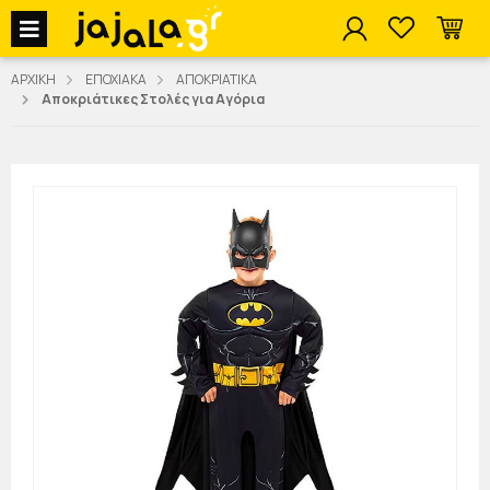
jajala Menu
ΑΡΧΙΚΗ
ΕΠΟΧΙΑΚΑ
ΑΠΟΚΡΙΑΤΙΚΑ
Αποκριάτικες Στολές για Αγόρια