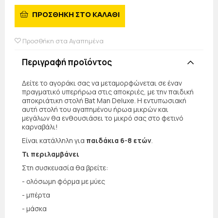
ΠΡΟΣΘΗΚΗ ΣΤΟ ΚΑΛΑΘΙ
Προσθήκη στα Αγαπημένα
Περιγραφή προϊόντος
Δείτε το αγοράκι σας να μεταμορφώνεται σε έναν
πραγματικό υπερήρωα στις αποκριές, με την παιδική
αποκριάτικη στολή Bat Man Deluxe. Η εντυπωσιακή
αυτή στολή του αγαπημένου ήρωα μικρών και
μεγάλων θα ενθουσιάσει το μικρό σας στο φετινό
καρναβάλι!
Είναι κατάλληλη για
παιδάκια 6-8 ετών
.
Τι περιλαμβάνει
Στη συσκευασία θα βρείτε:
- ολόσωμη φόρμα με μύες
- μπέρτα
- μάσκα