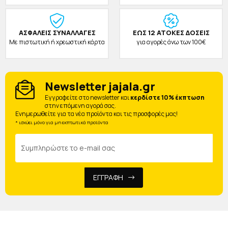
ΑΣΦΑΛΕΙΣ ΣΥΝΑΛΛΑΓΕΣ
ΕΩΣ 12 ΑΤΟΚΕΣ ΔΟΣΕΙΣ
Με πιστωτική ή χρεωστική κάρτα
για αγορές άνω των 100€
Newsletter jajala.gr
Eγγραφείτε στο newsletter και
κερδίστε 10% έκπτωση
στην επόμενη αγορά σας.
Ενημερωθείτε για τα νέα προϊόντα και τις προσφορές μας!
* ισχύει μόνο για μη εκπτωτικά προϊόντα
ΕΓΓΡΑΦΗ