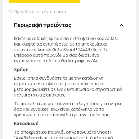
Προσθήκη στα Αγαπημένα
Περιγραφή προϊόντος
Κάντε μοναδικές εμφανίσεις στο φετινό καρναβάλι
και κλέψτε τις εντυπώσεις, με το αποκριάτικο
παιχνίδι οπλοπολυβόλο Shoot! 14x43x3cm. Το
υπέροχο αυτό παιχνίδι θα σας δώσει ένα
εντυπωσιακό στιλ που θα λατρέψουν όλοι!
Χρήση
Εσείς, απλά συνδυάστε το με την κατάλληλη
στρατιωτική στολή ή και με τα ρούχα σας και
μεταμορφωθείτε σε έναν εντυπωσιακό στρατιωτικό
πολεμιστή στις απόκριες.
Το πιστόλι είναι μια ιδανική επιλογή τόσο για άντρες
όσο και γυναίκες, ενώ είναι κατάλληλο να το
χρησιμοποιείτε σε παιχνίδια με την παρέα σας.
Κατασκευή
Το αποκριάτικο παιχνίδι οπλοπολυβόλο Shoot!
14x43x3cm είναι κατασκευασμένο από πλαστικό,