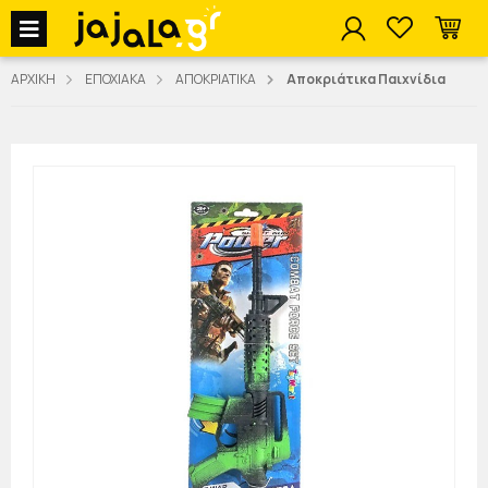
jajala Menu
ΑΡΧΙΚΗ
ΕΠΟΧΙΑΚΑ
ΑΠΟΚΡΙΑΤΙΚΑ
Αποκριάτικα Παιχνίδια