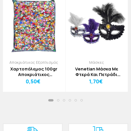
Αποκριάτικος Εξοπλισμός
Μάσκες
Χαρτοπόλεμος 100gr
Venetian Μάσκα Με
Αποκριάτικος
Φτερά Και Πετράδι
Εξοπλισμός
Μαύρη
0,50€
1,70€