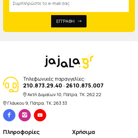
ΕΓΓΡΑΦΗ
Τηλεφωνικές παραγγελίες:
210.873.29.40
2610.875.007
-
Ακτή Δυμαίων 10, Πάτρα, TK. 262 22
Γλάυκου 9, Πάτρα, TK. 263 33
Πληροφορίες
Χρήσιμα