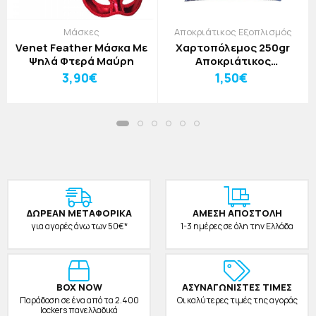
Μάσκες
Αποκριάτικος Εξοπλισμός
Venet Feather Μάσκα Με
Χαρτοπόλεμος 250gr
Ψηλά Φτερά Μαύρη
Αποκριάτικος
Εξοπλισμός
3,90€
1,50€
ΔΩΡΕAΝ ΜΕΤΑΦΟΡΙΚΑ
ΑΜΕΣΗ ΑΠΟΣΤΟΛΗ
για αγορές άνω των 50€*
1-3 ημέρες σε όλη την Ελλάδα
BOX NOW
ΑΣΥΝΑΓΩΝΙΣΤΕΣ ΤΙΜΕΣ
Παράδοση σε ένα από τα 2.400
Οι καλύτερες τιμές της αγοράς
lockers πανελλαδικά