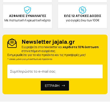
ΑΣΦΑΛΕΙΣ ΣΥΝΑΛΛΑΓΕΣ
ΕΩΣ 12 ΑΤΟΚΕΣ ΔΟΣΕΙΣ
Με πιστωτική ή χρεωστική κάρτα
για αγορές άνω των 100€
Newsletter jajala.gr
Eγγραφείτε στο newsletter και
κερδίστε 10% έκπτωση
στην επόμενη αγορά σας.
Ενημερωθείτε για τα νέα προϊόντα και τις προσφορές μας!
* ισχύει μόνο για μη εκπτωτικά προϊόντα
ΕΓΓΡΑΦΗ