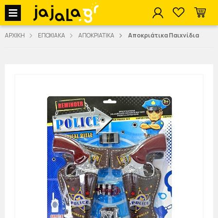
jajala Menu
ΑΡΧΙΚΗ
ΕΠΟΧΙΑΚΑ
ΑΠΟΚΡΙΑΤΙΚΑ
Αποκριάτικα Παιχνίδια