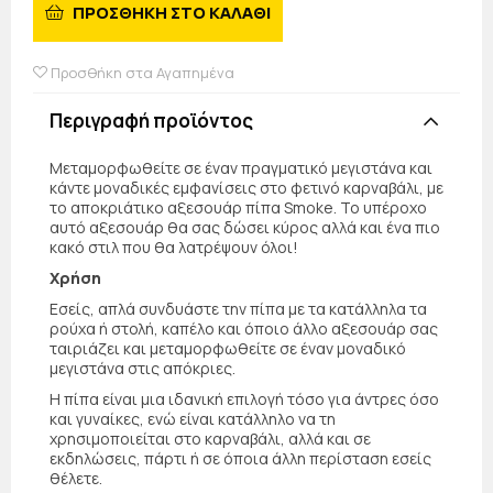
ΠΡΟΣΘΗΚΗ ΣΤΟ ΚΑΛΑΘΙ
Προσθήκη στα Αγαπημένα
Περιγραφή προϊόντος
Μεταμορφωθείτε σε έναν πραγματικό μεγιστάνα και
κάντε μοναδικές εμφανίσεις στο φετινό καρναβάλι, με
το αποκριάτικο αξεσουάρ πίπα Smoke. Το υπέροχο
αυτό αξεσουάρ θα σας δώσει κύρος αλλά και ένα πιο
κακό στιλ που θα λατρέψουν όλοι!
Χρήση
Εσείς, απλά συνδυάστε την πίπα με τα κατάλληλα τα
ρούχα ή στολή, καπέλο και όποιο άλλο αξεσουάρ σας
ταιριάζει και μεταμορφωθείτε σε έναν μοναδικό
μεγιστάνα στις απόκριες.
Η πίπα είναι μια ιδανική επιλογή τόσο για άντρες όσο
και γυναίκες, ενώ είναι κατάλληλο να τη
χρησιμοποιείται στο καρναβάλι, αλλά και σε
εκδηλώσεις, πάρτι ή σε όποια άλλη περίσταση εσείς
θέλετε.