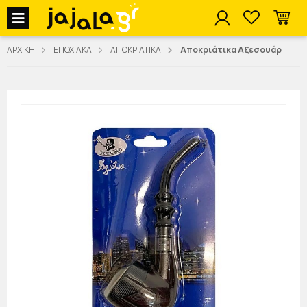
jajala Menu
ΑΡΧΙΚΗ
ΕΠΟΧΙΑΚΑ
ΑΠΟΚΡΙΑΤΙΚΑ
Αποκριάτικα Αξεσουάρ